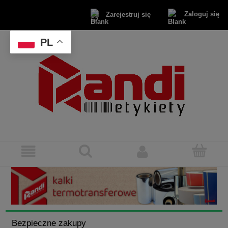
Zaloguj się
Zarejestruj się
PL
Bezpieczne zakupy