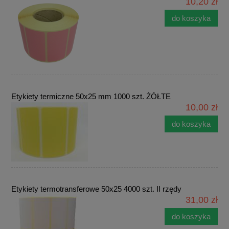
10,20 zł
do koszyka
Etykiety termiczne 50x25 mm 1000 szt. ŻÓŁTE
10,00 zł
do koszyka
Etykiety termotransferowe 50x25 4000 szt. II rzędy
31,00 zł
do koszyka