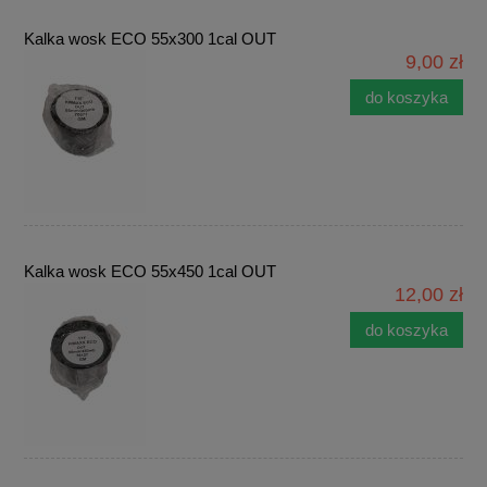
Kalka wosk ECO 55x300 1cal OUT
9,00 zł
do koszyka
Kalka wosk ECO 55x450 1cal OUT
12,00 zł
do koszyka