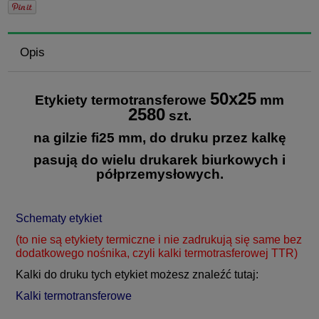
Opis
50x25
Etykiety termotransferowe
mm
2580
szt.
na gilzie fi25 mm, do druku przez kalkę
pasują do wielu drukarek biurkowych i
półprzemysłowych.
Schematy etykiet
(to nie są etykiety termiczne i nie zadrukują się same bez
dodatkowego nośnika, czyli kalki termotrasferowej TTR)
Kalki do druku tych etykiet możesz znaleźć tutaj:
Kalki termotransferowe