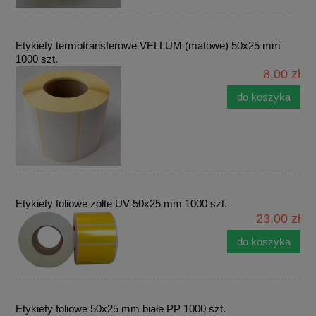
Etykiety termotransferowe VELLUM (matowe) 50x25 mm
1000 szt.
8,00 zł
do koszyka
Etykiety foliowe zółte UV 50x25 mm 1000 szt.
23,00 zł
do koszyka
Etykiety foliowe 50x25 mm białe PP 1000 szt.