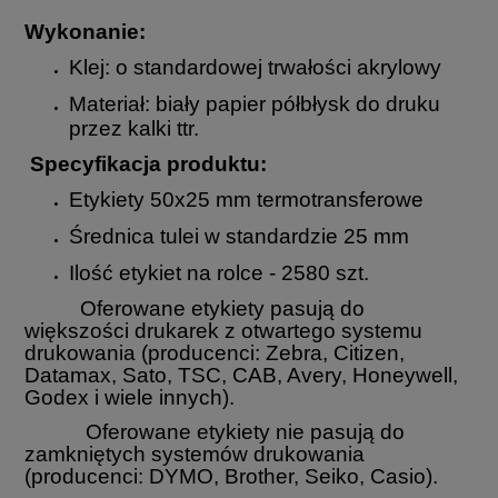
Wykonanie:
Klej: o standardowej trwałości akrylowy
Materiał: biały papier półbłysk do druku
przez kalki ttr.
Specyfikacja produktu:
Etykiety 50x25 mm termotransferowe
Średnica tulei w standardzie 25 mm
Ilość etykiet na rolce - 2580 szt.
Oferowane etykiety pasują do
większości drukarek z otwartego systemu
drukowania (producenci: Zebra, Citizen,
Datamax, Sato, TSC, CAB, Avery, Honeywell,
Godex i wiele innych).
Oferowane etykiety nie pasują do
zamkniętych systemów drukowania
(producenci: DYMO, Brother, Seiko, Casio).