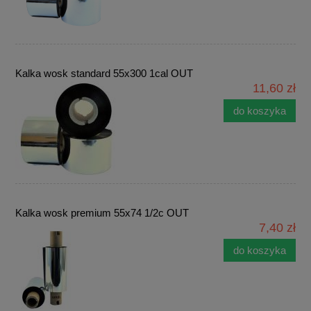
Kalka wosk standard 55x300 1cal OUT
11,60 zł
do koszyka
Kalka wosk premium 55x74 1/2c OUT
7,40 zł
do koszyka