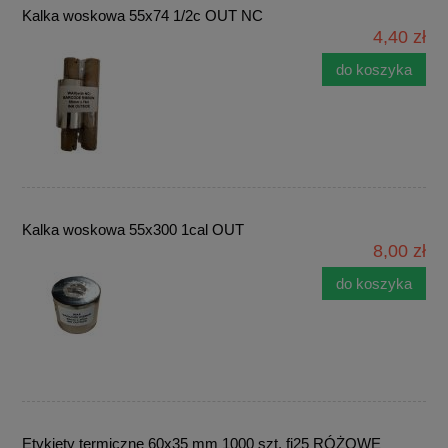
Kalka woskowa 55x74 1/2c OUT NC
4,40 zł
do koszyka
Kalka woskowa 55x300 1cal OUT
8,00 zł
do koszyka
Etykiety termiczne 60x35 mm 1000 szt. fi25 RÓŻOWE