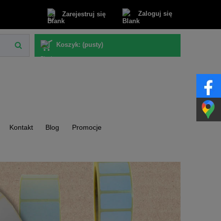
Zaloguj się
Zarejestruj się
Koszyk:
(pusty)
Kontakt
Blog
Promocje