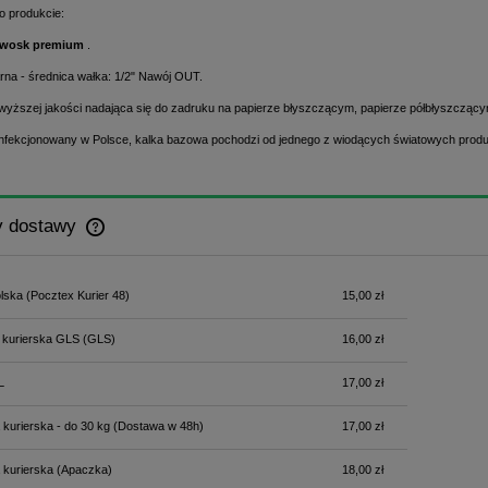
o produkcie:
wosk premium
.
arna - średnica wałka: 1/2" Nawój OUT.
jwyższej jakości nadająca się do zadruku na papierze błyszczącym, papierze półbłyszcząc
nfekcjonowany w Polsce, kalka bazowa pochodzi od jednego z wiodących światowych prod
y dostawy
Cena nie zawiera ewentualnych kosztów
lska
(Pocztex Kurier 48)
15,00 zł
płatności
 kurierska GLS
(GLS)
16,00 zł
L
17,00 zł
 kurierska - do 30 kg
(Dostawa w 48h)
17,00 zł
 kurierska
(Apaczka)
18,00 zł