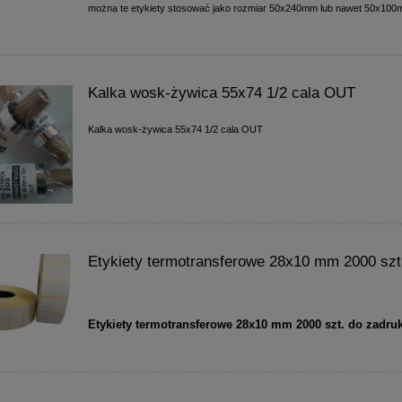
można te etykiety stosować jako rozmiar 50x240mm lub nawet 50x10
Kalka wosk-żywica 55x74 1/2 cala OUT
Kalka wosk-żywica 55x74 1/2 cala OUT
Etykiety termotransferowe 28x10 mm 2000 szt
Etykiety termotransferowe 28x10 mm 2000 szt. do zadru