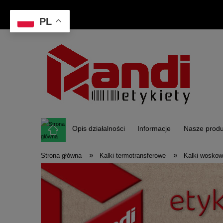
PL
Opis działalności
Informacje
Nasze produ
»
»
Strona główna
Kalki termotransferowe
Kalki wosko