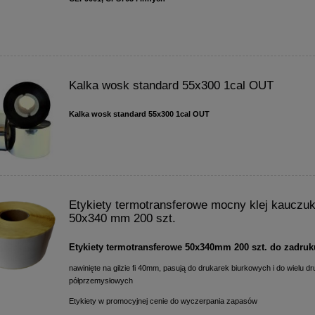
Kalka wosk standard 55x300 1cal OUT
Kalka wosk standard 55x300 1cal OUT
Etykiety termotransferowe mocny klej kauczu
50x340 mm 200 szt.
Etykiety termotransferowe 50x340mm 200 szt. do zadruk
nawinięte na gilzie fi 40mm, pasują do drukarek biurkowych i do wielu d
półprzemysłowych
Etykiety w promocyjnej cenie do wyczerpania zapasów