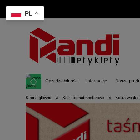
PL
Opis działalności
Informacje
Nasze produ
»
»
Strona główna
Kalki termotransferowe
Kalka wosk s