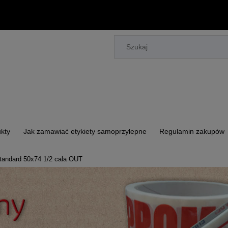
kty
Jak zamawiać etykiety samoprzylepne
Regulamin zakupów
tandard 50x74 1/2 cala OUT