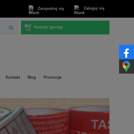
Zaloguj się
Zarejestruj się
Koszyk:
(pusty)
Kontakt
Blog
Promocje