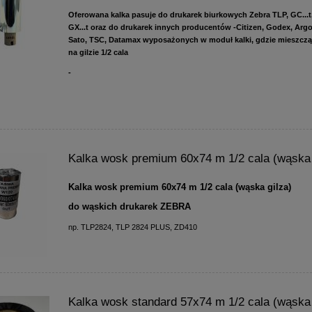
Oferowana kalka pasuje do drukarek biurkowych Zebra TLP, GC...t,
GX...t oraz do drukarek innych producentów -Citizen, Godex, Argo
Sato, TSC, Datamax wyposażonych w moduł kalki, gdzie mieszczą 
na gilzie 1/2 cala
-
Kalka wosk premium 60x74 m 1/2 cala (wąska 
Kalka wosk premium 60x74 m 1/2 cala (wąska gilza)
do wąskich drukarek ZEBRA
np. TLP2824, TLP 2824 PLUS, ZD410
Kalka wosk standard 57x74 m 1/2 cala (wąska 