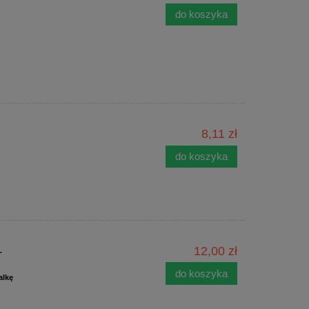
do koszyka
8,11 zł
do koszyka
.
12,00 zł
do koszyka
alkę