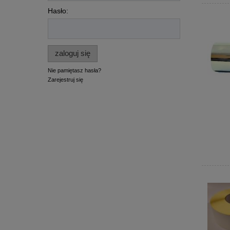
Hasło:
zaloguj się
Nie pamiętasz hasła?
Zarejestruj się