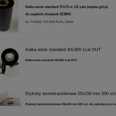
Kalka wosk standard 57x74 m 1/2 cala (wąska gilza)
do wąskich drukarek ZEBRA
np. TLP2824, TLP 2824 PLUS, ZD410
Kalka wosk standard 40x300 1cal OUT
Kalka wosk standard 40x300 1cal OUT
Etykiety termotransferowe 25x150 mm 500 szt
Etykiety termotransferowe 25x150 mm 500 szt. do zadruku przez k