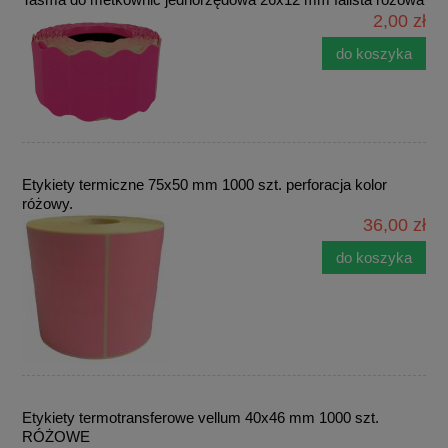
2,00 zł
do koszyka
Etykiety termiczne 75x50 mm 1000 szt. perforacja kolor
różowy.
36,00 zł
do koszyka
Etykiety termotransferowe vellum 40x46 mm 1000 szt.
RÓŻOWE