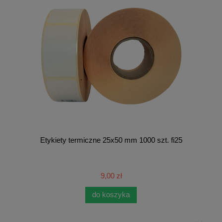
Etykiety termiczne 25x50 mm 1000 szt. fi25
9,00 zł
do koszyka