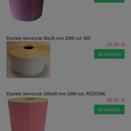
Etykiety termiczne 50x25 mm 2000 szt. fi25
16,00 zł
do koszyka
Etykiety termiczne 100x60 mm 1000 szt. RÓŻOWE
38,00 zł
do koszyka