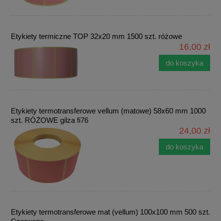
Etykiety termiczne TOP 32x20 mm 1500 szt. różowe
16,00 zł
do koszyka
Etykiety termotransferowe vellum (matowe) 58x60 mm 1000
szt. RÓŻOWE gilza fi76
24,00 zł
do koszyka
Etykiety termotransferowe mat (vellum) 100x100 mm 500 szt.