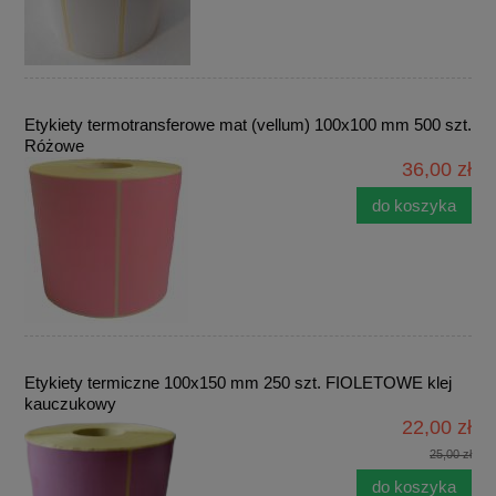
Etykiety termotransferowe mat (vellum) 100x100 mm 500 szt.
Różowe
36,00 zł
do koszyka
Etykiety termiczne 100x150 mm 250 szt. FIOLETOWE klej
kauczukowy
22,00 zł
25,00 zł
do koszyka