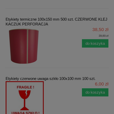
Etykiety termiczne 100x150 mm 500 szt. CZERWONE KLEJ
KACZUK PERFORACJA
38,50 zł
39,90 zł
do koszyka
Etykiety czerwone uwaga szkło 100x100 mm 100 szt.
6,00 zł
do koszyka