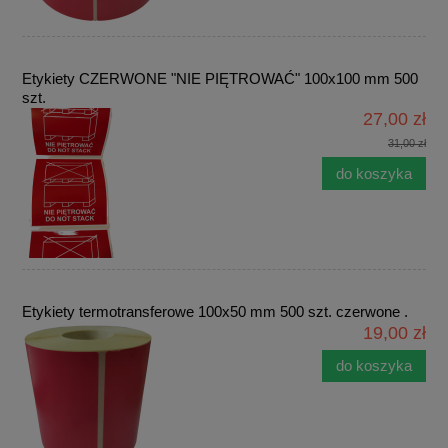
Etykiety CZERWONE "NIE PIĘTROWAĆ" 100x100 mm 500
szt.
27,00 zł
31,00 zł
do koszyka
Etykiety termotransferowe 100x50 mm 500 szt. czerwone .
19,00 zł
do koszyka