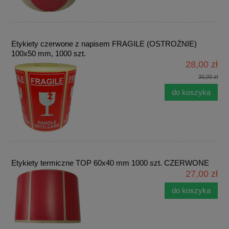
Etykiety czerwone z napisem FRAGILE (OSTROŻNIE)
100x50 mm, 1000 szt.
28,00 zł
30,00 zł
do koszyka
Etykiety termiczne TOP 60x40 mm 1000 szt. CZERWONE
27,00 zł
do koszyka