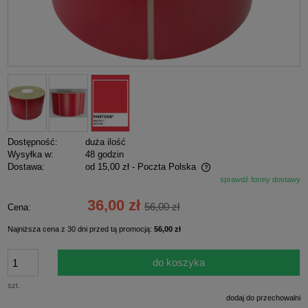
Dostępność:
duża ilość
Wysyłka w:
48 godzin
Dostawa:
od 15,00 zł
- Poczta Polska
sprawdź formy dostawy
Cena nie zawiera ewentualnych kosztów płatności
36,00 zł
56,00 zł
Cena:
Najniższa cena z 30 dni przed tą promocją:
56,00 zł
do koszyka
szt.
dodaj do przechowalni