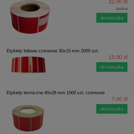
22,00 zł
24,00 zł
do koszyka
Etykiety foliowe czerwone 30x15 mm 2000 szt.
15,00 zł
do koszyka
Etykiety termiczne 40x28 mm 1000 szt. czerwone
7,40 zł
do koszyka