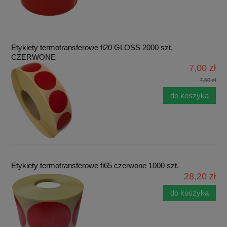
Etykiety termotransferowe fi20 GLOSS 2000 szt.
CZERWONE
7,00 zł
7,60 zł
do koszyka
Etykiety termotransferowe fi65 czerwone 1000 szt.
28,20 zł
do koszyka