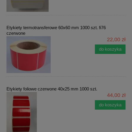
Etykiety termotransferowe 60x60 mm 1000 szt. fi76
czerwone
22,00 zł
do koszyka
Etykiety foliowe czerwone 40x25 mm 1000 szt.
44,00 zł
do koszyka