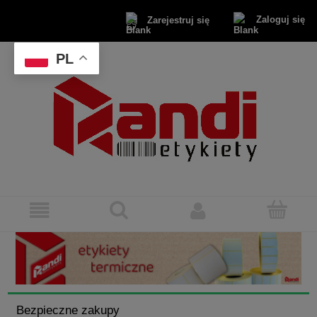
Zaloguj się
Zarejestruj się
PL
Bezpieczne zakupy