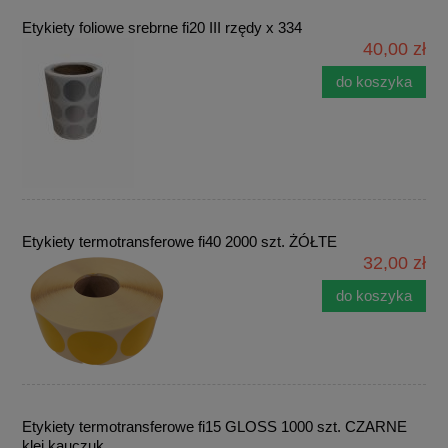
Etykiety foliowe srebrne fi20 III rzędy x 334
40,00 zł
do koszyka
Etykiety termotransferowe fi40 2000 szt. ŻÓŁTE
32,00 zł
do koszyka
Etykiety termotransferowe fi15 GLOSS 1000 szt. CZARNE
klej kauczuk