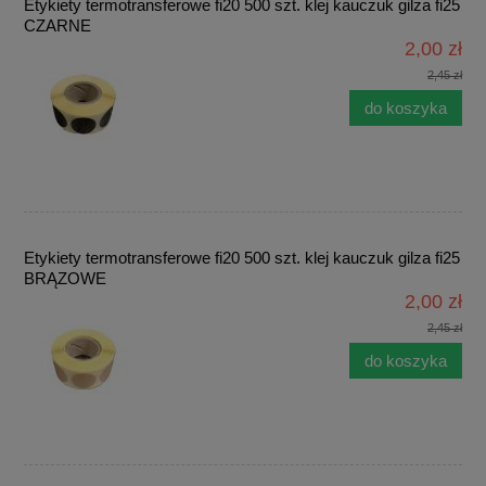
Etykiety termotransferowe fi20 500 szt. klej kauczuk gilza fi25
CZARNE
2,00 zł
2,45 zł
do koszyka
Etykiety termotransferowe fi20 500 szt. klej kauczuk gilza fi25
BRĄZOWE
2,00 zł
2,45 zł
do koszyka