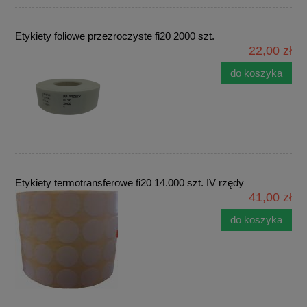
Etykiety foliowe przezroczyste fi20 2000 szt.
22,00 zł
do koszyka
Etykiety termotransferowe fi20 14.000 szt. IV rzędy
41,00 zł
do koszyka