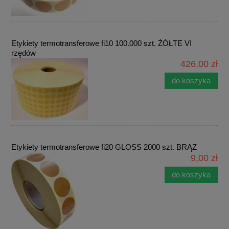
Etykiety termotransferowe fi10 100.000 szt. ŻÓŁTE VI
rzędów
426,00 zł
do koszyka
Etykiety termotransferowe fi20 GLOSS 2000 szt. BRĄZ
9,00 zł
do koszyka