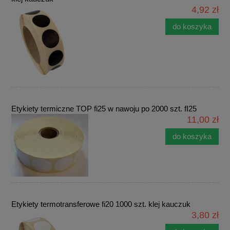
4,92 zł
do koszyka
Etykiety termiczne TOP fi25 w nawoju po 2000 szt. fI25
11,00 zł
do koszyka
Etykiety termotransferowe fi20 1000 szt. klej kauczuk
3,80 zł