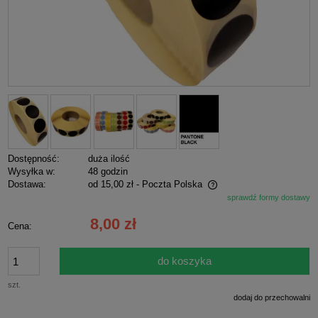
Dostępność:
duża ilość
Wysyłka w:
48 godzin
Dostawa:
od 15,00 zł
- Poczta Polska
sprawdź formy dostawy
Cena nie zawiera ewentualnych kosztów płatności
8,00 zł
Cena:
do koszyka
szt.
dodaj do przechowalni