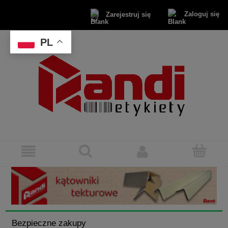
Zaloguj się
Zarejestruj się
PL
Bezpieczne zakupy