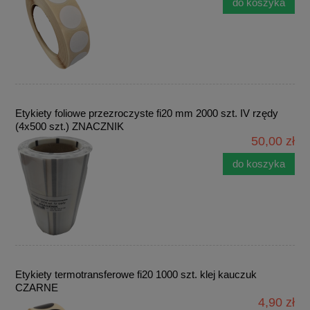
do koszyka
Etykiety foliowe przezroczyste fi20 mm 2000 szt. IV rzędy
(4x500 szt.) ZNACZNIK
50,00 zł
do koszyka
Etykiety termotransferowe fi20 1000 szt. klej kauczuk
CZARNE
4,90 zł