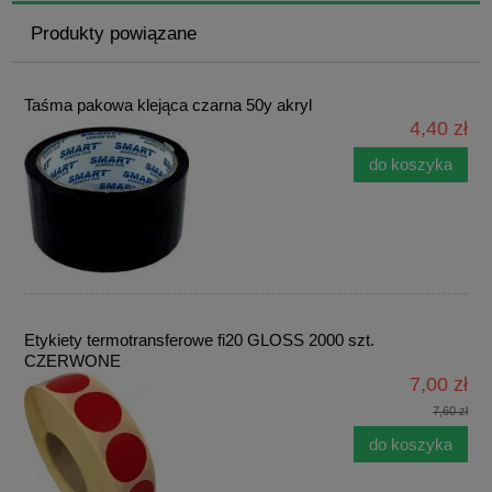
Produkty powiązane
Taśma pakowa klejąca czarna 50y akryl
4,40 zł
do koszyka
Etykiety termotransferowe fi20 GLOSS 2000 szt.
CZERWONE
7,00 zł
7,60 zł
do koszyka