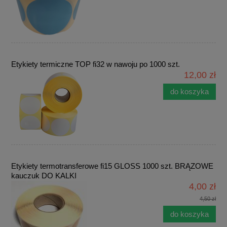
Etykiety termiczne TOP fi32 w nawoju po 1000 szt.
12,00 zł
do koszyka
Etykiety termotransferowe fi15 GLOSS 1000 szt. BRĄZOWE
kauczuk DO KALKI
4,00 zł
4,50 zł
do koszyka