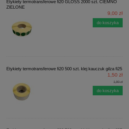
Etykiety termotransferowe fi20 GLOSS 2000 szt. CIEMNO
ZIELONE
9,00 zł
do koszyka
Etykiety termotransferowe fi20 500 szt. klej kauczuk gilza fi25
1,50 zł
1,90 zł
do koszyka