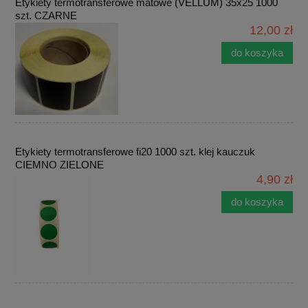
Etykiety termotransferowe matowe (VELLUM) 35x25 1000
szt. CZARNE
12,00 zł
do koszyka
Etykiety termotransferowe fi20 1000 szt. klej kauczuk
CIEMNO ZIELONE
4,90 zł
do koszyka