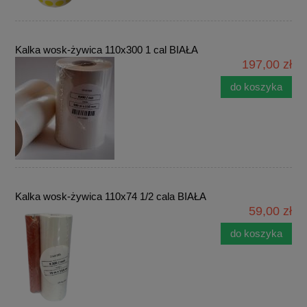
Kalka wosk-żywica 110x300 1 cal BIAŁA
197,00 zł
do koszyka
Kalka wosk-żywica 110x74 1/2 cala BIAŁA
59,00 zł
do koszyka