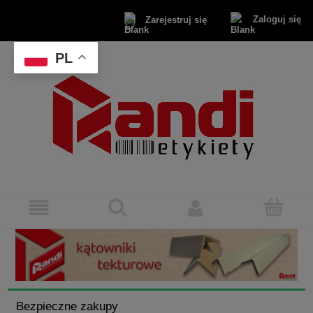
Zaloguj się
Zarejestruj się
PL
Bezpieczne zakupy