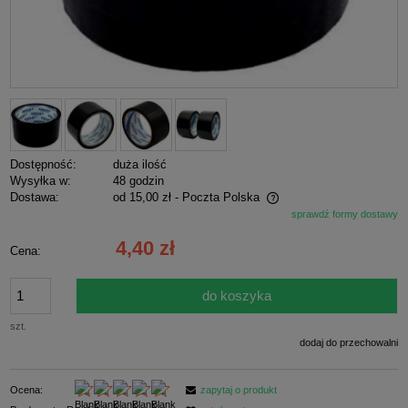
Dostępność:
duża ilość
Wysyłka w:
48 godzin
Dostawa:
od 15,00 zł
- Poczta Polska
sprawdź formy dostawy
Cena nie zawiera ewentualnych kosztów płatności
4,40 zł
Cena:
do koszyka
szt.
dodaj do przechowalni
Ocena:
zapytaj o produkt