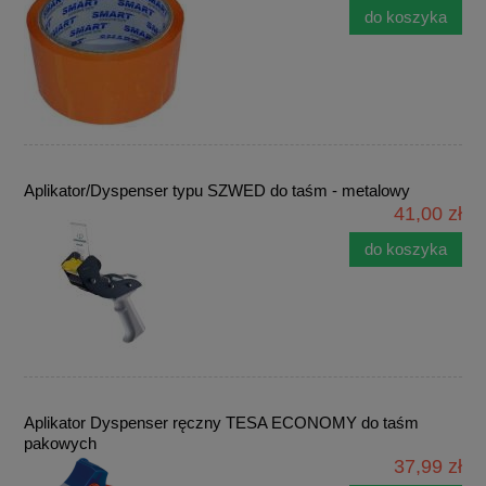
do koszyka
Aplikator/Dyspenser typu SZWED do taśm - metalowy
41,00 zł
do koszyka
Aplikator Dyspenser ręczny TESA ECONOMY do taśm
pakowych
37,99 zł