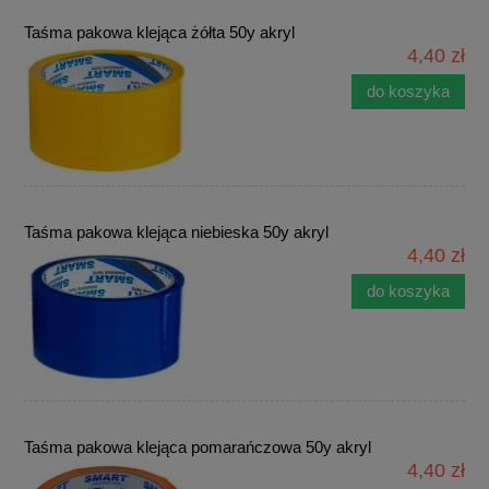
Taśma pakowa klejąca żółta 50y akryl
4,40 zł
do koszyka
Taśma pakowa klejąca niebieska 50y akryl
4,40 zł
do koszyka
Taśma pakowa klejąca pomarańczowa 50y akryl
4,40 zł