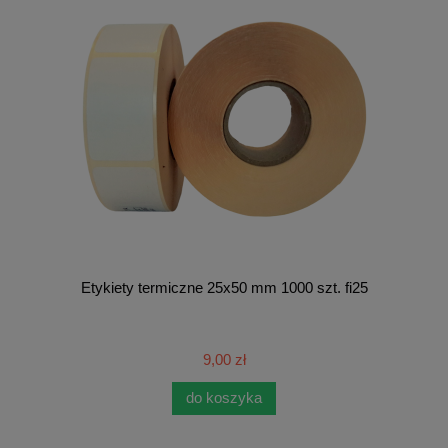
Etykiety termiczne 25x50 mm 1000 szt. fi25
9,00 zł
do koszyka