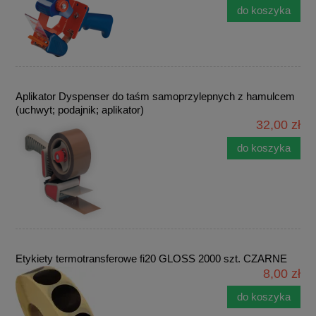
do koszyka
Aplikator Dyspenser do taśm samoprzylepnych z hamulcem
(uchwyt; podajnik; aplikator)
32,00 zł
do koszyka
Etykiety termotransferowe fi20 GLOSS 2000 szt. CZARNE
8,00 zł
do koszyka