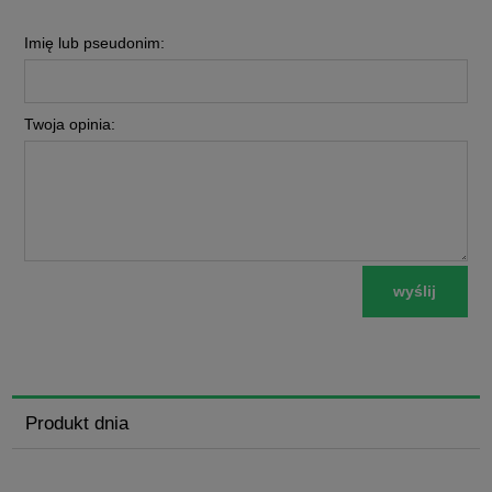
Imię lub pseudonim:
Twoja opinia:
wyślij
Produkt dnia