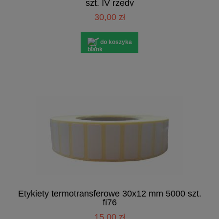
szt. IV rzędy
30,00 zł
do koszyka
Etykiety termotransferowe 30x12 mm 5000 szt.
fi76
15,00 zł