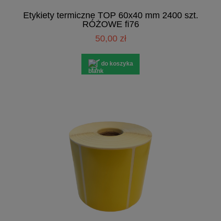
Etykiety termiczne TOP 60x40 mm 2400 szt.
RÓŻOWE fi76
50,00 zł
do koszyka