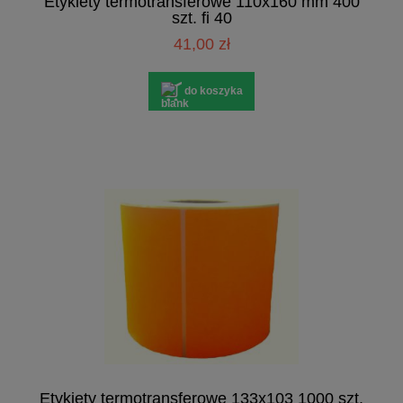
Etykiety termotransferowe 110x160 mm 400
szt. fi 40
41,00 zł
do koszyka
Etykiety termotransferowe 133x103 1000 szt.