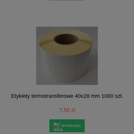
Etykiety termotransferowe 40x28 mm 1000 szt.
7,50 zł
do koszyka