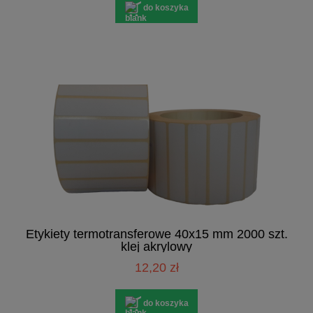
do koszyka
Etykiety termotransferowe 40x15 mm 2000 szt.
klej akrylowy
12,20 zł
do koszyka