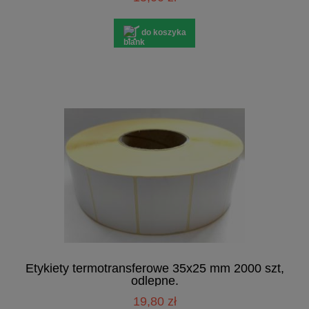
do koszyka
Etykiety termotransferowe 35x25 mm 2000 szt,
odlepne.
19,80 zł