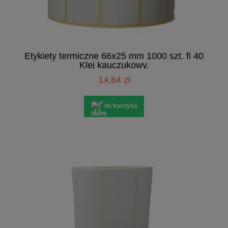
Etykiety termiczne 66x25 mm 1000 szt. fi 40
Klej kauczukowy.
14,64 zł
do koszyka