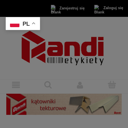
Zaloguj się
Zarejestruj się
PL