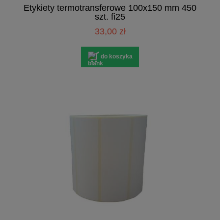
Etykiety termotransferowe 100x150 mm 450
szt. fi25
33,00 zł
do koszyka