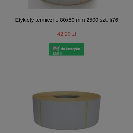
Etykiety termiczne 80x50 mm 2500 szt. fi76
42,20 zł
do koszyka