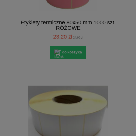
Etykiety termiczne 80x50 mm 1000 szt.
RÓŻOWE
23,20 zł
24,60 zł
do koszyka