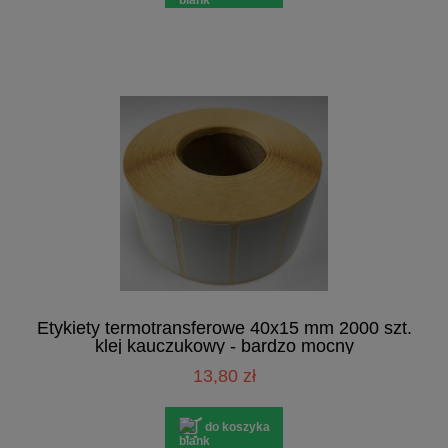
Etykiety termotransferowe 40x15 mm 2000 szt.
klej kauczukowy - bardzo mocny
13,80 zł
do koszyka