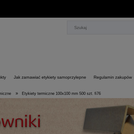
kty
Jak zamawiać etykiety samoprzylepne
Regulamin zakupów
»
rmiczne
Etykiety termiczne 100x100 mm 500 szt. fi76