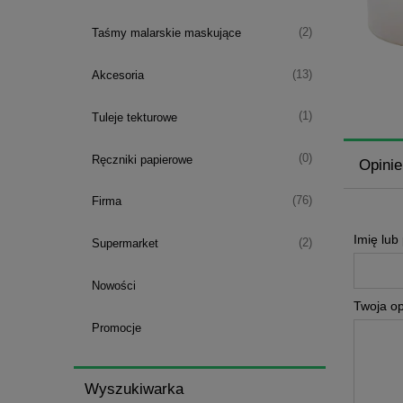
(2)
Taśmy malarskie maskujące
(13)
Akcesoria
(1)
Tuleje tekturowe
(0)
Ręczniki papierowe
Opinie
(76)
Firma
Imię lub
(2)
Supermarket
Nowości
Twoja op
Promocje
Wyszukiwarka