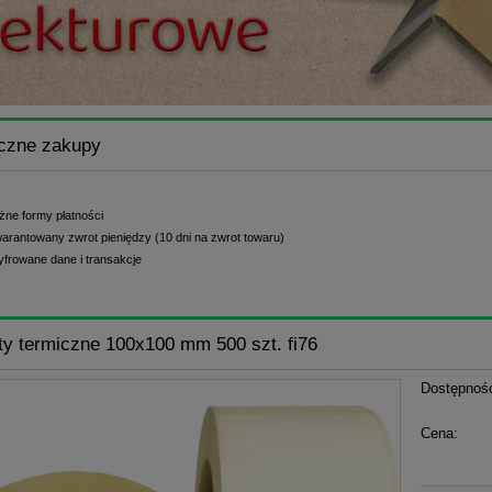
czne zakupy
żne formy płatności
arantowany zwrot pieniędzy (10 dni na zwrot towaru)
yfrowane dane i transakcje
ty termiczne 100x100 mm 500 szt. fi76
Dostępnoś
Cena: