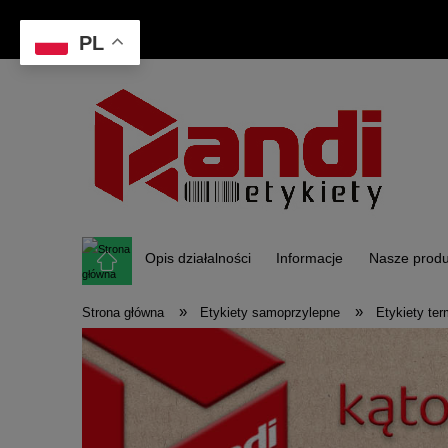
PL
Opis działalności
Informacje
Nasze produ
»
»
Strona główna
Etykiety samoprzylepne
Etykiety te