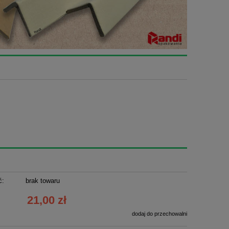
ć:
brak towaru
21,00 zł
dodaj do przechowalni