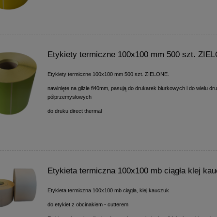
Etykiety termiczne 100x100 mm 500 szt. ZIE
Etykiety termiczne 100x100 mm 500 szt. ZIELONE.
nawinięte na gilzie fi40mm, pasują do drukarek biurkowych i do wielu dr
półprzemysłowych
do druku direct thermal
Etykieta termiczna 100x100 mb ciągła klej ka
Etykieta termiczna 100x100 mb ciągła, klej kauczuk
do etykiet z obcinakiem - cutterem