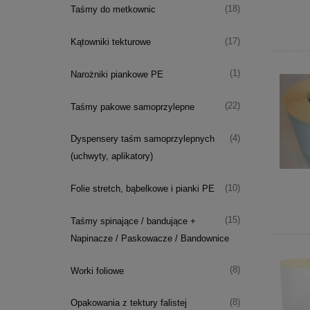
(18)
Taśmy do metkownic
(17)
Kątowniki tekturowe
(1)
Narożniki piankowe PE
(22)
Taśmy pakowe samoprzylepne
(4)
Dyspensery taśm samoprzylepnych
(uchwyty, aplikatory)
(10)
Folie stretch, bąbelkowe i pianki PE
(15)
Taśmy spinające / bandujące +
Napinacze / Paskowacze / Bandownice
(8)
Worki foliowe
(8)
Opakowania z tektury falistej