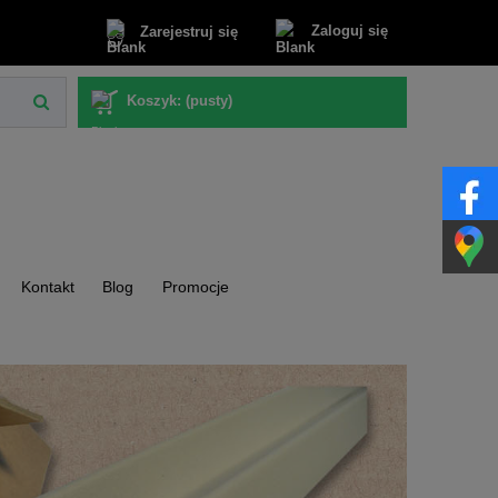
Zaloguj się
Zarejestruj się
Koszyk:
(pusty)
Kontakt
Blog
Promocje