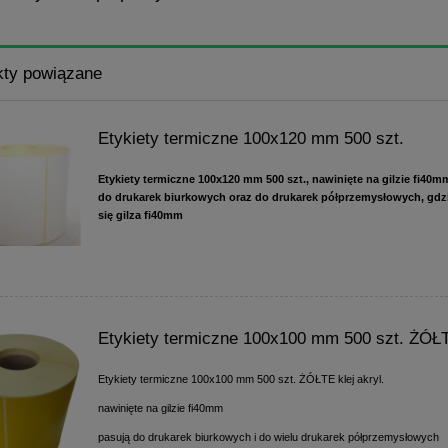
kty powiązane
Etykiety termiczne 100x120 mm 500 szt.
Etykiety termiczne 100x120 mm 500 szt., nawinięte na gilzie fi40m
do drukarek biurkowych oraz do drukarek półprzemysłowych, gdz
się gilza fi40mm
Etykiety termiczne 100x100 mm 500 szt. ŻÓŁ
Etykiety termiczne 100x100 mm 500 szt. ŻÓŁTE klej akryl.
nawinięte na gilzie fi40mm
pasują do drukarek biurkowych i do wielu drukarek półprzemysłowych