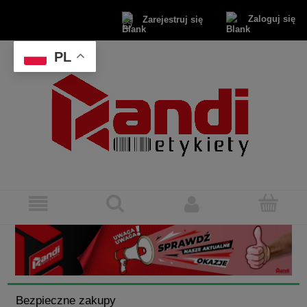
Zaloguj się
Zarejestruj się
PL
Bezpieczne zakupy