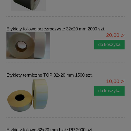
Etykiety foliowe przezroczyste 32x20 mm 2000 szt.
20,00 zł
do koszyka
Etykiety termiczne TOP 32x20 mm 1500 szt.
10,00 zł
do koszyka
Etykiety foliowe 32x20 mm białe PP 2000 szt