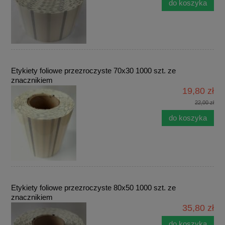
do koszyka
Etykiety foliowe przezroczyste 70x30 1000 szt. ze
znacznikiem
19,80 zł
22,00 zł
do koszyka
Etykiety foliowe przezroczyste 80x50 1000 szt. ze
znacznikiem
35,80 zł
do koszyka