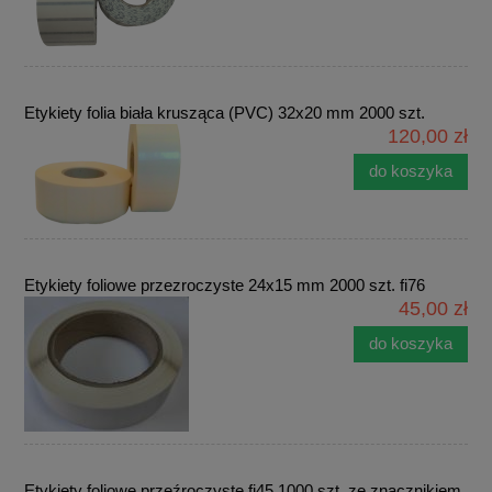
Etykiety folia biała krusząca (PVC) 32x20 mm 2000 szt.
120,00 zł
do koszyka
Etykiety foliowe przezroczyste 24x15 mm 2000 szt. fi76
45,00 zł
do koszyka
Etykiety foliowe przeźroczyste fi45 1000 szt. ze znacznikiem