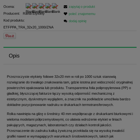
Ocena:
zapytaj o produkt
Producent:
Randi Etykiety
poleć znajomemu
Kod produktu:
dodaj opinię
ETFPPA_TRA_32x20_1000/ZNA
Opis
Przezroczyste etykiety foliowe 32x20 mm w roli po 1000 sztuk stanowią
rozwiązanie do trwałego znakowania tam, gdzie istotna jest widoczność oryginalnej
powierzchni opakowania lub produktu. Transparentna folia polipropylenowa (PP) o
gładkiej, błyszczącej fakturze łączy wysoką odporność mechaniczną z
estetycznym, dyskretnym wyglądem, a znacznik na podkładzie umożliwia bardzo
dokładne pozycjonowanie nadruku w drukarkach termotransferowych.
Rolka nawinięta na gilzę o średnicy 40 mm współpracuje z drukarkami biurkowymi i
wieloma modelami półprzemysłowymi, co ułatwia wdrożenie etykiet w liniach
pakujących, magazynach, laboratoriach czy działach kontroli jakości.
Przeznaczenie do zadruku kalką żywiczną przekłada się na wysoką trwałość
grafiki nawet w wymagających warunkach środowiskowych, takich jak