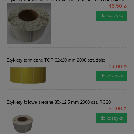
46,50 zł
do koszyka
Etykiety termiczne TOP 32x20 mm 2000 szt. żółte
14,00 zł
do koszyka
Etykiety foliowe srebrne 35x12,5 mm 2000 szt. RC20
50,00 zł
do koszyka