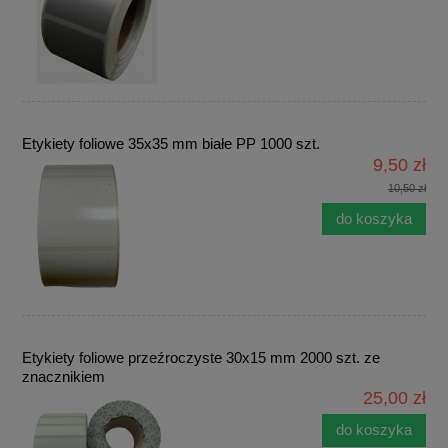
Etykiety foliowe 35x35 mm białe PP 1000 szt.
9,50 zł
10,50 zł
do koszyka
Etykiety foliowe przeźroczyste 30x15 mm 2000 szt. ze
znacznikiem
25,00 zł
do koszyka