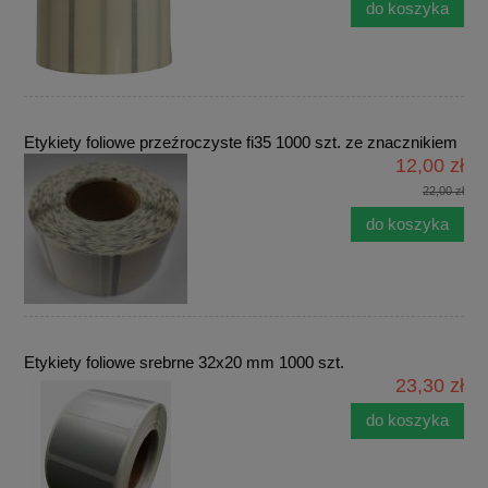
do koszyka
Etykiety foliowe przeźroczyste fi35 1000 szt. ze znacznikiem
12,00 zł
22,00 zł
do koszyka
Etykiety foliowe srebrne 32x20 mm 1000 szt.
23,30 zł
do koszyka