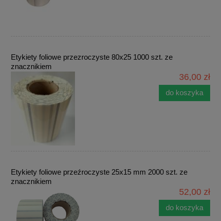
Etykiety foliowe przezroczyste 80x25 1000 szt. ze
znacznikiem
36,00 zł
do koszyka
Etykiety foliowe przeźroczyste 25x15 mm 2000 szt. ze
znacznikiem
52,00 zł
do koszyka