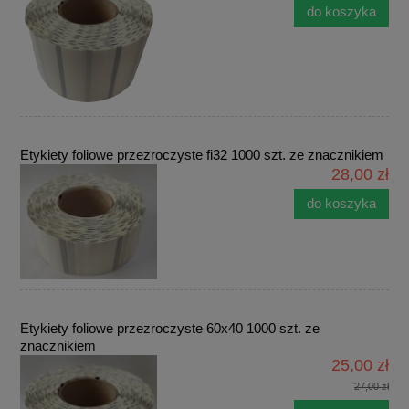
do koszyka
Etykiety foliowe przezroczyste fi32 1000 szt. ze znacznikiem
28,00 zł
do koszyka
Etykiety foliowe przezroczyste 60x40 1000 szt. ze
znacznikiem
25,00 zł
27,00 zł