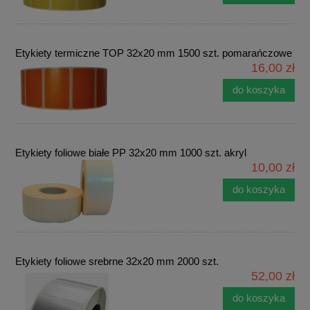
Etykiety termiczne TOP 32x20 mm 1500 szt. pomarańczowe
16,00 zł
do koszyka
Etykiety foliowe białe PP 32x20 mm 1000 szt. akryl
10,00 zł
do koszyka
Etykiety foliowe srebrne 32x20 mm 2000 szt.
52,00 zł
do koszyka