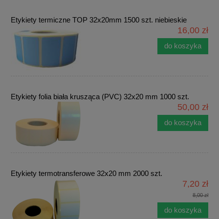
Etykiety termiczne TOP 32x20mm 1500 szt. niebieskie
16,00 zł
do koszyka
Etykiety folia biała krusząca (PVC) 32x20 mm 1000 szt.
50,00 zł
do koszyka
Etykiety termotransferowe 32x20 mm 2000 szt.
7,20 zł
8,00 zł
do koszyka