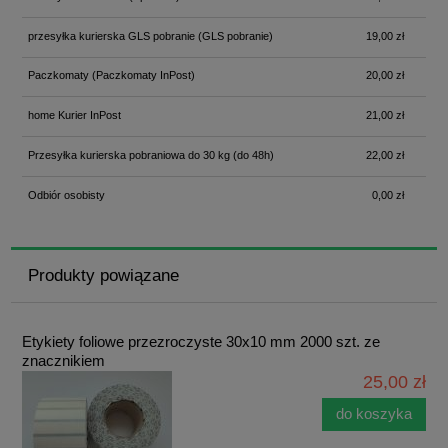
przesyłka kurierska GLS pobranie
(GLS pobranie)
19,00 zł
Paczkomaty
(Paczkomaty InPost)
20,00 zł
home Kurier InPost
21,00 zł
Przesyłka kurierska pobraniowa do 30 kg
(do 48h)
22,00 zł
Odbiór osobisty
0,00 zł
Produkty powiązane
Etykiety foliowe przezroczyste 30x10 mm 2000 szt. ze
znacznikiem
25,00 zł
do koszyka