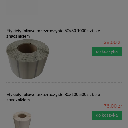
Etykiety foliowe przezroczyste 50x50 1000 szt. ze
znacznikiem
38,00 zł
do koszyka
Etykiety foliowe przezroczyste 80x100 500 szt. ze
znacznikiem
76,00 zł
do koszyka