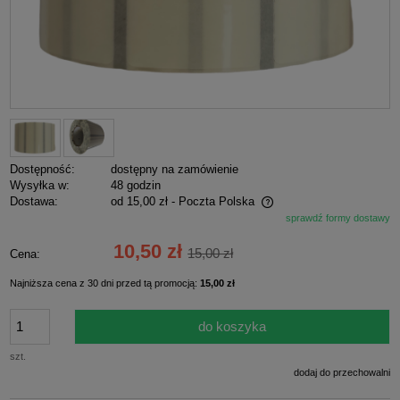
Dostępność:
dostępny na zamówienie
Wysyłka w:
48 godzin
Dostawa:
od 15,00 zł
- Poczta Polska
sprawdź formy dostawy
Cena nie zawiera ewentualnych kosztów płatności
10,50 zł
15,00 zł
Cena:
Najniższa cena z 30 dni przed tą promocją:
15,00 zł
do koszyka
szt.
dodaj do przechowalni