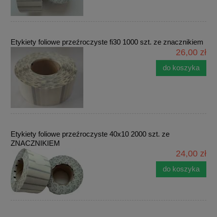
Etykiety foliowe przeźroczyste fi30 1000 szt. ze znacznikiem
26,00 zł
do koszyka
Etykiety foliowe przeźroczyste 40x10 2000 szt. ze
ZNACZNIKIEM
24,00 zł
do koszyka