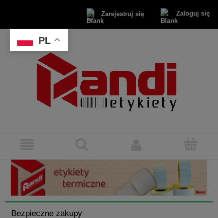
Zaloguj się
Zarejestruj się
PL
Bezpieczne zakupy