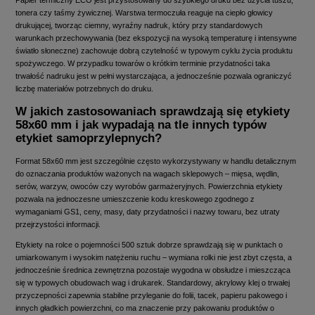
Papier termiczny ECO jest przystosowany do szybkiego druku bez użycia tuszu,
tonera czy taśmy żywicznej. Warstwa termoczuła reaguje na ciepło głowicy
drukującej, tworząc ciemny, wyraźny nadruk, który przy standardowych
warunkach przechowywania (bez ekspozycji na wysoką temperaturę i intensywne
światło słoneczne) zachowuje dobrą czytelność w typowym cyklu życia produktu
spożywczego. W przypadku towarów o krótkim terminie przydatności taka
trwałość nadruku jest w pełni wystarczająca, a jednocześnie pozwala ograniczyć
liczbę materiałów potrzebnych do druku.
W jakich zastosowaniach sprawdzają się etykiety
58x60 mm i jak wypadają na tle innych typów
etykiet samoprzylepnych?
Format 58x60 mm jest szczególnie często wykorzystywany w handlu detalicznym
do oznaczania produktów ważonych na wagach sklepowych – mięsa, wędlin,
serów, warzyw, owoców czy wyrobów garmażeryjnych. Powierzchnia etykiety
pozwala na jednoczesne umieszczenie kodu kreskowego zgodnego z
wymaganiami GS1, ceny, masy, daty przydatności i nazwy towaru, bez utraty
przejrzystości informacji.
Etykiety na rolce o pojemności 500 sztuk dobrze sprawdzają się w punktach o
umiarkowanym i wysokim natężeniu ruchu – wymiana rolki nie jest zbyt częsta, a
jednocześnie średnica zewnętrzna pozostaje wygodna w obsłudze i mieszcząca
się w typowych obudowach wag i drukarek. Standardowy, akrylowy klej o trwałej
przyczepności zapewnia stabilne przyleganie do folii, tacek, papieru pakowego i
innych gładkich powierzchni, co ma znaczenie przy pakowaniu produktów o