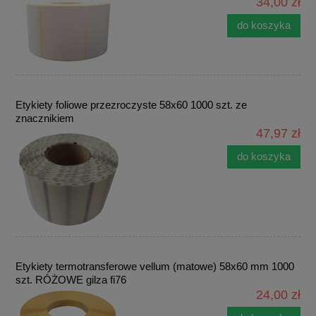
34,00 zł
do koszyka
Etykiety foliowe przezroczyste 58x60 1000 szt. ze
znacznikiem
47,97 zł
do koszyka
Etykiety termotransferowe vellum (matowe) 58x60 mm 1000
szt. RÓŻOWE gilza fi76
24,00 zł