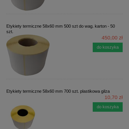
Etykiety termiczne 58x60 mm 500 szt do wag. karton - 50
szt.
450,00 zł
do koszyka
Etykiety termiczne 58x60 mm 700 szt. plastikowa gilza
10,70 zł
do koszyka