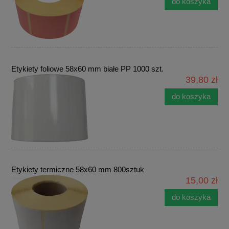
do koszyka
Etykiety foliowe 58x60 mm białe PP 1000 szt.
39,80 zł
do koszyka
Etykiety termiczne 58x60 mm 800sztuk
15,00 zł
do koszyka