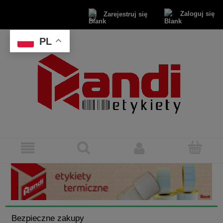
Zaloguj się
Zarejestruj się
PL
Bezpieczne zakupy