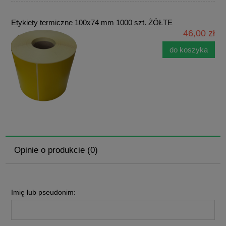
Etykiety termiczne 100x74 mm 1000 szt. ŻÓŁTE
46,00 zł
do koszyka
Opinie o produkcie (0)
Imię lub pseudonim: