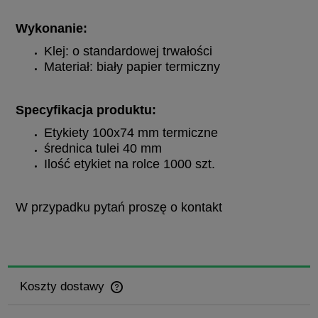
Wykonanie:
Klej: o standardowej trwałości
Materiał: biały papier termiczny
Specyfikacja produktu:
Etykiety 100x74 mm termiczne
średnica tulei 40 mm
Ilość etykiet na rolce 1000 szt.
W przypadku pytań proszę o kontakt
Koszty dostawy
Cena nie zawiera ewentualnych kosztów płatności