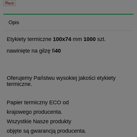
Opis
Etykiety termiczne
100x74
mm
1000
szt.
nawinięte na gilzę fi
40
Oferujemy Państwu wysokiej jakości etykiety
termiczne.
Papier termiczny ECO od
krajowego producenta.
Wszystkie Nasze produkty
objęte są gwarancją producenta.