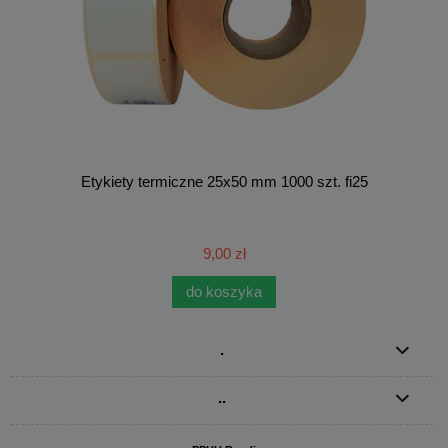
Etykiety termiczne 25x50 mm 1000 szt. fi25
9,00 zł
do koszyka
.
..