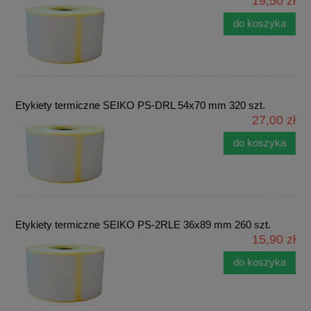
19,50 zł
do koszyka
Etykiety termiczne SEIKO PS-DRL 54x70 mm 320 szt.
27,00 zł
do koszyka
Etykiety termiczne SEIKO PS-2RLE 36x89 mm 260 szt.
15,90 zł
do koszyka