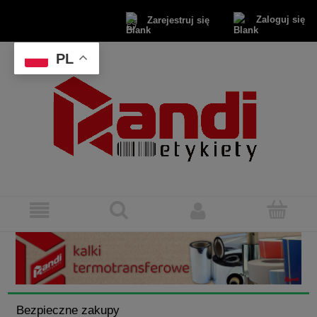
Zaloguj się
Zarejestruj się
PL
Bezpieczne zakupy