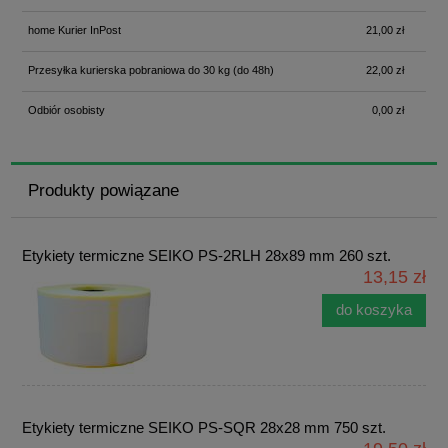
home Kurier InPost
21,00 zł
Przesyłka kurierska pobraniowa do 30 kg
(do 48h)
22,00 zł
Odbiór osobisty
0,00 zł
Produkty powiązane
Etykiety termiczne SEIKO PS-2RLH 28x89 mm 260 szt.
13,15 zł
do koszyka
Etykiety termiczne SEIKO PS-SQR 28x28 mm 750 szt.