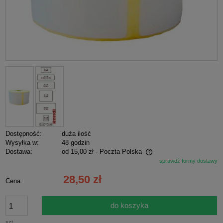
Dostępność:
duża ilość
Wysyłka w:
48 godzin
Dostawa:
od 15,00 zł
- Poczta Polska
sprawdź formy dostawy
Cena nie zawiera ewentualnych kosztów płatności
28,50 zł
Cena:
do koszyka
szt.