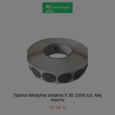
do koszyka
Taśma tekstylna srebrna fi 30 1500 szt. klej
mocny
47,00 zł