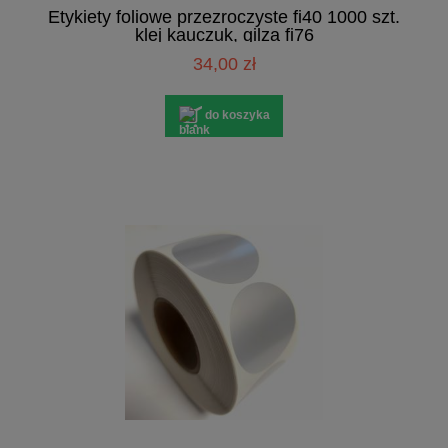
Etykiety foliowe przezroczyste fi40 1000 szt.
klej kauczuk, gilza fi76
34,00 zł
do koszyka