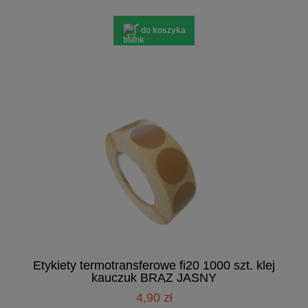
do koszyka
Etykiety termotransferowe fi20 1000 szt. klej
kauczuk BRĄZ JASNY
4,90 zł