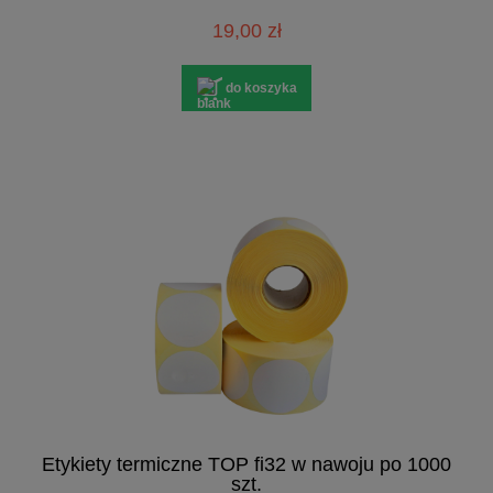
19,00 zł
do koszyka
Etykiety termiczne TOP fi32 w nawoju po 1000
szt.