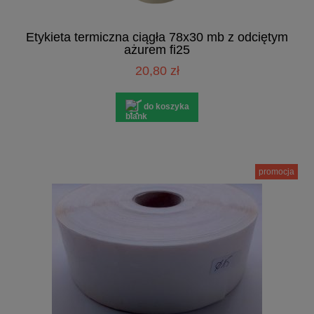
Etykieta termiczna ciągła 78x30 mb z odciętym
ażurem fi25
20,80 zł
do koszyka
promocja