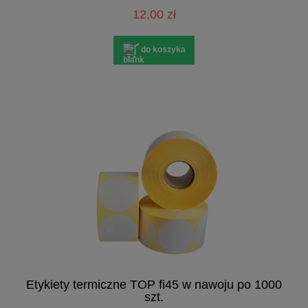
12,00 zł
do koszyka
Etykiety termiczne TOP fi45 w nawoju po 1000
szt.