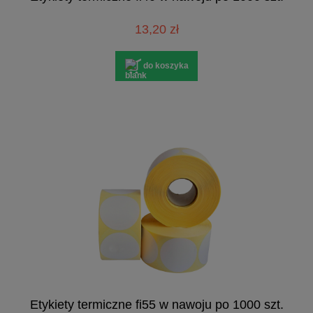
13,20 zł
do koszyka
Etykiety termiczne fi55 w nawoju po 1000 szt.