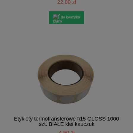
22,00 zł
do koszyka
Etykiety termotransferowe fi15 GLOSS 1000
szt. BIAŁE klej kauczuk
4,50 zł