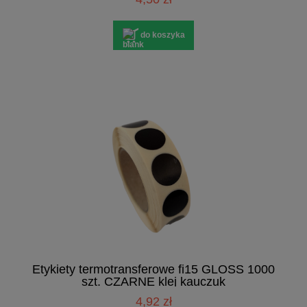
do koszyka
Etykiety termotransferowe fi15 GLOSS 1000
szt. CZARNE klej kauczuk
4,92 zł