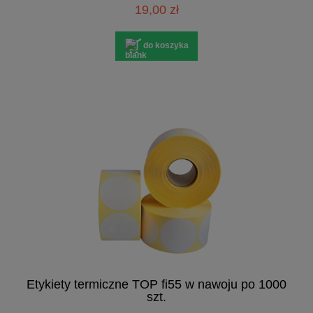
19,00 zł
do koszyka
Etykiety termiczne TOP fi55 w nawoju po 1000
szt.