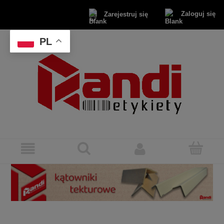
Zaloguj się
Zarejestruj się
PL