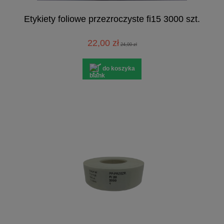
Etykiety foliowe przezroczyste fi15 3000 szt.
22,00 zł
24,00 zł
do koszyka