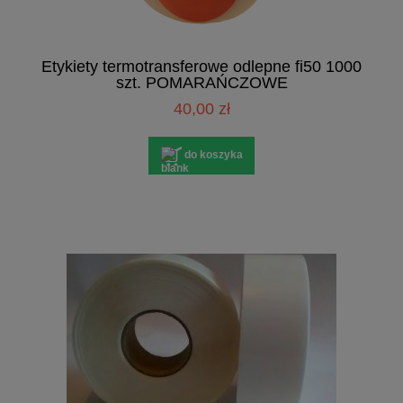
Etykiety termotransferowe odlepne fi50 1000
szt. POMARAŃCZOWE
40,00 zł
do koszyka