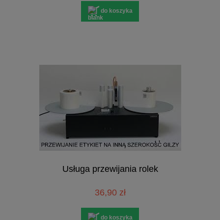
do koszyka
Usługa przewijania rolek
36,90 zł
do koszyka