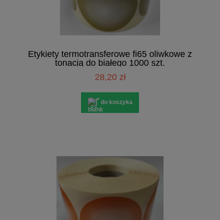
Etykiety termotransferowe fi65 oliwkowe z
tonacją do białego 1000 szt.
28,20 zł
do koszyka