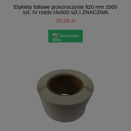
Etykiety foliowe przezroczyste fi20 mm 2000
szt. IV rzędy (4x500 szt.) ZNACZNIK
50,00 zł
do koszyka