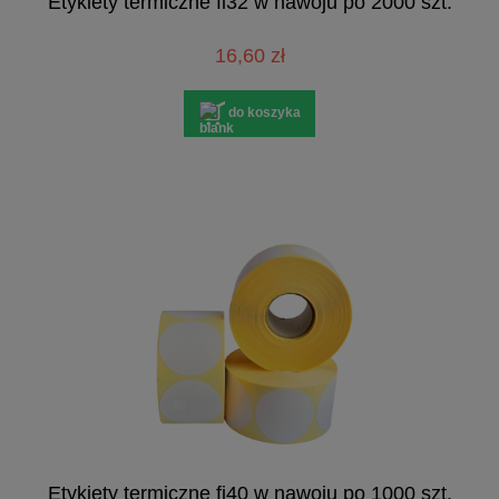
Etykiety termiczne fi32 w nawoju po 2000 szt.
16,60 zł
do koszyka
Etykiety termiczne fi40 w nawoju po 1000 szt.