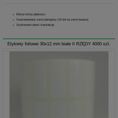
Różne formy płatności
Gwarantowany zwrot pieniędzy (10 dni na zwrot towaru)
Szyfrowane dane i transakcje
Etykiety foliowe 30x12 mm białe II RZĘDY 4000 szt.