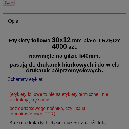
Opis
30x12
Etykiety foliowe
mm białe II RZĘDY
4000
szt.
nawinięte na gilzie fi40mm,
pasują do drukarek biurkowych i do wielu
drukarek półprzemysłowych.
Schematy etykiet
(etykiety foliowe to nie są etykiety termiczne i nie
zadrukują się same
bez dodatkowego nośnika, czyli kalki
termotrasferowej TTR)
Kalki do druku tych etykiet możesz znaleźć tutaj: