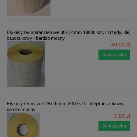
Etykiety termotransferowe 30x12 mm 18000 szt. III rzędy, klej
kauczukowy - bardzo mocny
49,00 zł
do koszyka
Etykiety termiczne 28x10 mm 2000 szt. - klej kauczukowy
bardzo mocny
7,80 zł
do koszyka