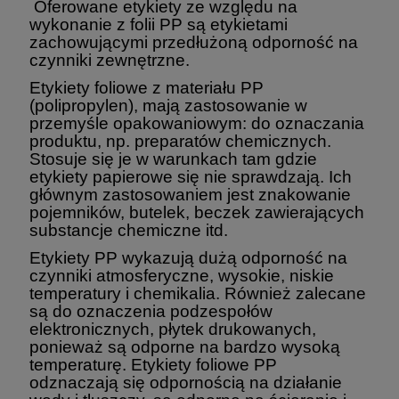
Oferowane etykiety ze względu na
wykonanie z folii PP są etykietami
zachowującymi przedłużoną odporność na
czynniki zewnętrzne.
Etykiety foliowe z materiału PP
(polipropylen), mają zastosowanie w
przemyśle opakowaniowym: do oznaczania
produktu, np. preparatów chemicznych.
Stosuje się je w warunkach tam gdzie
etykiety papierowe się nie sprawdzają. Ich
głównym zastosowaniem jest znakowanie
pojemników, butelek, beczek zawierających
substancje chemiczne itd.
Etykiety PP wykazują dużą odporność na
czynniki atmosferyczne, wysokie, niskie
temperatury i chemikalia. Również zalecane
są do oznaczenia podzespołów
elektronicznych, płytek drukowanych,
ponieważ są odporne na bardzo wysoką
temperaturę. Etykiety foliowe PP
odznaczają się odpornością na działanie