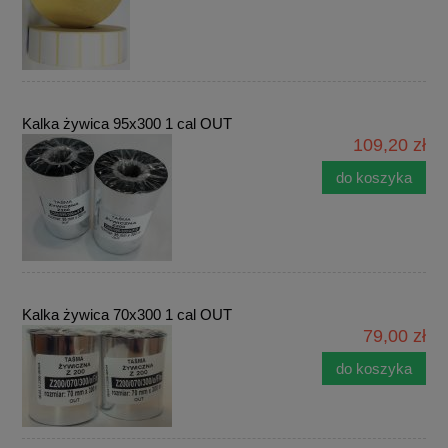
Kalka żywica 95x300 1 cal OUT
109,20 zł
do koszyka
Kalka żywica 70x300 1 cal OUT
79,00 zł
do koszyka