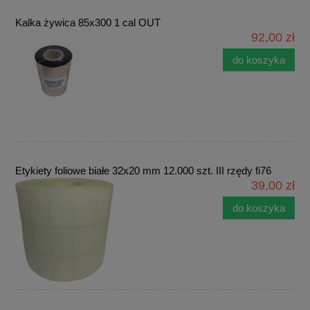
Kalka żywica 85x300 1 cal OUT
92,00 zł
do koszyka
Etykiety foliowe białe 32x20 mm 12.000 szt. III rzędy fi76
39,00 zł
do koszyka