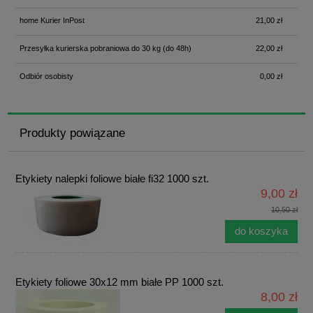
home Kurier InPost
21,00 zł
Przesyłka kurierska pobraniowa do 30 kg
(do 48h)
22,00 zł
Odbiór osobisty
0,00 zł
Produkty powiązane
Etykiety nalepki foliowe białe fi32 1000 szt.
9,00 zł
10,50 zł
do koszyka
Etykiety foliowe 30x12 mm białe PP 1000 szt.
8,00 zł