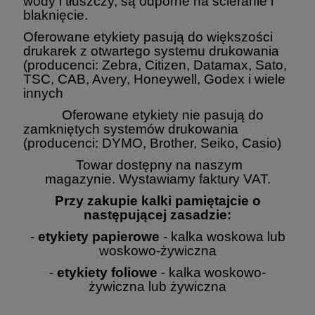
wody i tłuszczy, są odporne na ścieranie i
blaknięcie.
Oferowane etykiety pasują do większości
drukarek z otwartego systemu drukowania
(producenci: Zebra, Citizen, Datamax, Sato,
TSC, CAB, Avery, Honeywell, Godex i wiele
innych
Oferowane etykiety nie pasują do
zamkniętych systemów drukowania
(producenci: DYMO, Brother, Seiko, Casio)
Towar dostępny na naszym
magazynie. Wystawiamy faktury VAT.
Przy zakupie kalki pamiętajcie o
następującej zasadzie:
-
etykiety papierowe
- kalka woskowa lub
woskowo-żywiczna
-
etykiety foliowe
- kalka woskowo-
żywiczna lub żywiczna