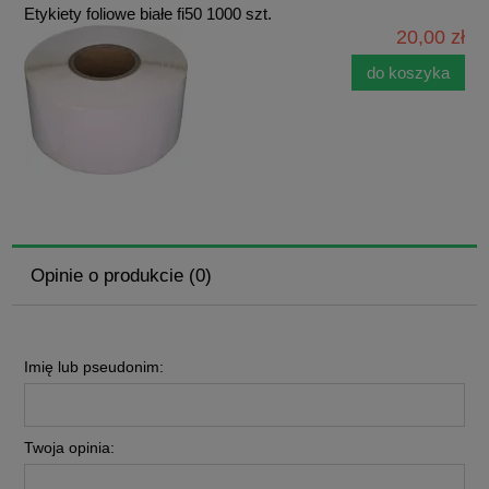
Etykiety foliowe białe fi50 1000 szt.
20,00 zł
do koszyka
Opinie o produkcie (0)
Imię lub pseudonim:
Twoja opinia: