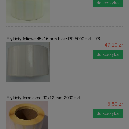
do koszyka
Etykiety foliowe 45x16 mm białe PP 5000 szt. fi76
47,10 zł
do koszyka
Etykiety termiczne 30x12 mm 2000 szt.
6,50 zł
do koszyka