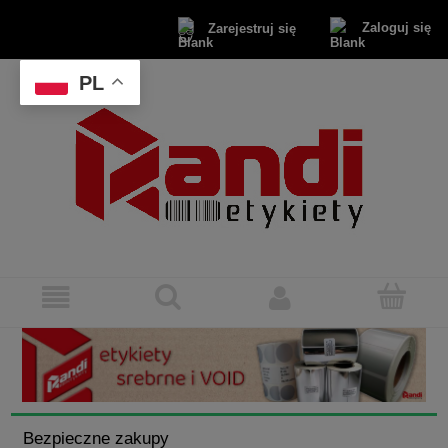
Zaloguj się
Zarejestruj się
PL
Bezpieczne zakupy