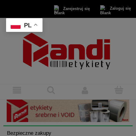
Zaloguj się
Zarejestruj się
PL
Bezpieczne zakupy