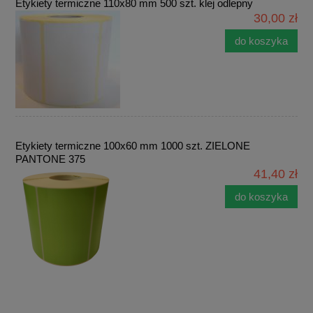
Etykiety termiczne 110x80 mm 500 szt. klej odlepny
30,00 zł
do koszyka
Etykiety termiczne 100x60 mm 1000 szt. ZIELONE
PANTONE 375
41,40 zł
do koszyka