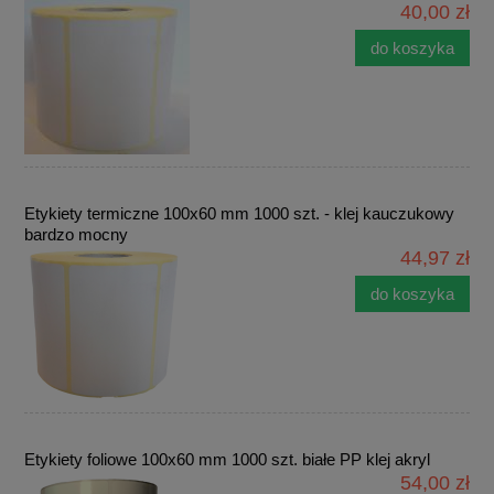
40,00 zł
do koszyka
Etykiety termiczne 100x60 mm 1000 szt. - klej kauczukowy
bardzo mocny
44,97 zł
do koszyka
Etykiety foliowe 100x60 mm 1000 szt. białe PP klej akryl
54,00 zł