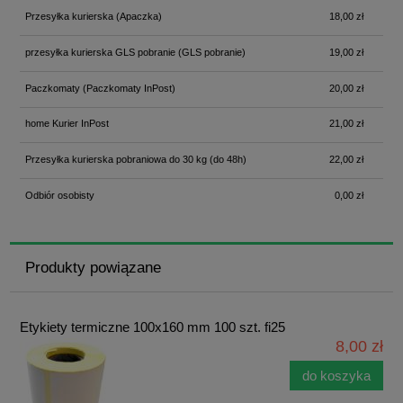
Przesyłka kurierska
(Apaczka)
18,00 zł
przesyłka kurierska GLS pobranie
(GLS pobranie)
19,00 zł
Paczkomaty
(Paczkomaty InPost)
20,00 zł
home Kurier InPost
21,00 zł
Przesyłka kurierska pobraniowa do 30 kg
(do 48h)
22,00 zł
Odbiór osobisty
0,00 zł
Produkty powiązane
Etykiety termiczne 100x160 mm 100 szt. fi25
8,00 zł
do koszyka