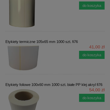
do koszyka
Etykiety termiczne 105x65 mm 1000 szt. fi76
41,00 zł
do koszyka
Etykiety foliowe 100x60 mm 1000 szt. białe PP klej akryl fi76
54,00 zł
do koszyka