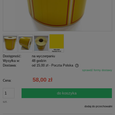
Dostępność:
na wyczerpaniu
Wysyłka w:
48 godzin
Dostawa:
od 15,00 zł
- Poczta Polska
sprawdź formy dostawy
Cena nie zawiera ewentualnych kosztów płatności
58,00 zł
Cena:
do koszyka
szt.
dodaj do przechowalni