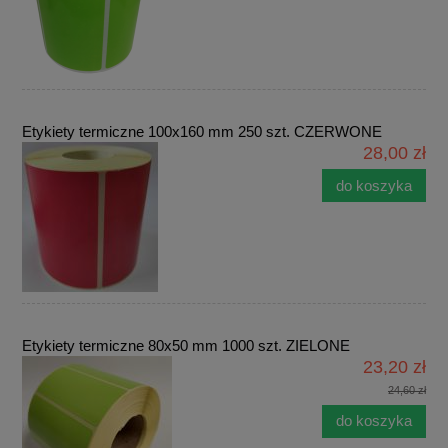
Etykiety termiczne 100x160 mm 250 szt. CZERWONE
28,00 zł
do koszyka
Etykiety termiczne 80x50 mm 1000 szt. ZIELONE
23,20 zł
24,60 zł
do koszyka