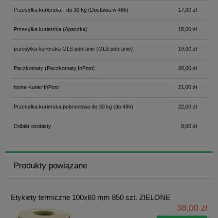
Przesyłka kurierska - do 30 kg
(Dostawa w 48h)
17,00 zł
Przesyłka kurierska
(Apaczka)
18,00 zł
przesyłka kurierska GLS pobranie
(GLS pobranie)
19,00 zł
Paczkomaty
(Paczkomaty InPost)
20,00 zł
home Kurier InPost
21,00 zł
Przesyłka kurierska pobraniowa do 30 kg
(do 48h)
22,00 zł
Odbiór osobisty
0,00 zł
Produkty powiązane
Etykiety termiczne 100x60 mm 850 szt. ZIELONE
38,00 zł