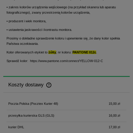
• zakres kolorów urządzenia wejściowego (na przykład skanera lub aparatu
fotograficznego), zwany przestrzenią kolorów urządzenia,
• producent i wiek monitora,
• ustawienia jaskrawości i kontrastu monitora.
Prosimy o dokładne sprawdzenie koloru i upewnienie się, że dany kolor spełnia
Państwa oczekiwania.
Kolor oferowanych etykiet to
żółty
; nr koloru:
PANTONE 012c
.
Sprawdź kolor:
https://www.pantone.com/connect/YELLOW-012-C
Koszty dostawy
Cena nie zawiera ewentualnych kosztów płatności
Poczta Polska
(Pocztex Kurier 48)
15,00 zł
przesyłka kurierska GLS
(GLS)
16,00 zł
kurier DHL
17,00 zł