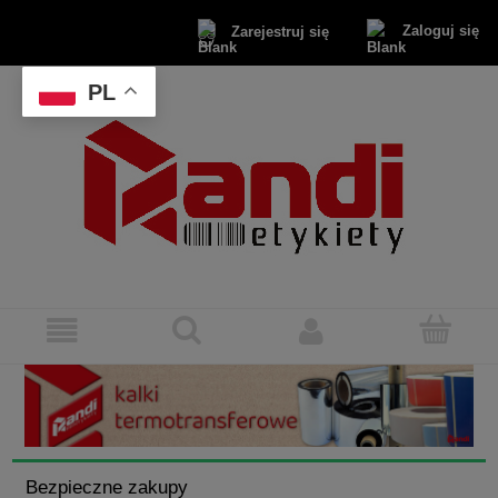
Zaloguj się
Zarejestruj się
PL
Bezpieczne zakupy