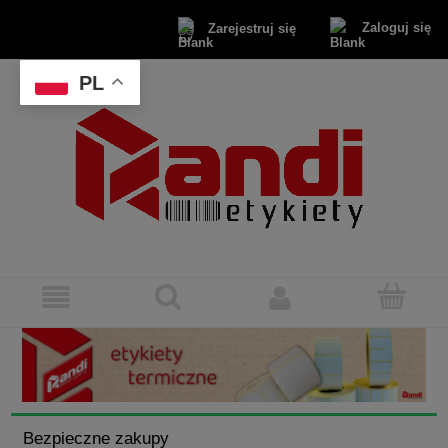
Zaloguj się
Zarejestruj się
PL
Bezpieczne zakupy