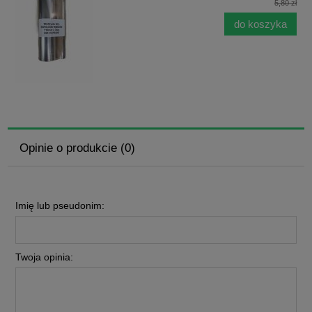
5,80 zł
do koszyka
Opinie o produkcie (0)
Imię lub pseudonim:
Twoja opinia: