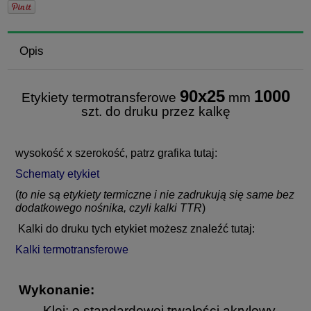
Opis
90x25
1000
Etykiety termotransferowe
mm
szt. do druku przez kalkę
wysokość x szerokość, patrz grafika tutaj:
Schematy etykiet
(
to nie są etykiety termiczne i nie zadrukują się same bez
dodatkowego nośnika, czyli kalki TTR
)
Kalki do druku tych etykiet możesz znaleźć tutaj:
Kalki termotransferowe
Wykonanie:
Klej: o standardowej trwałości akrylowy