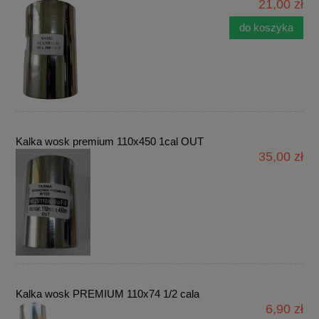
21,00 zł
do koszyka
Kalka wosk premium 110x450 1cal OUT
35,00 zł
Kalka wosk PREMIUM 110x74 1/2 cala
6,90 zł