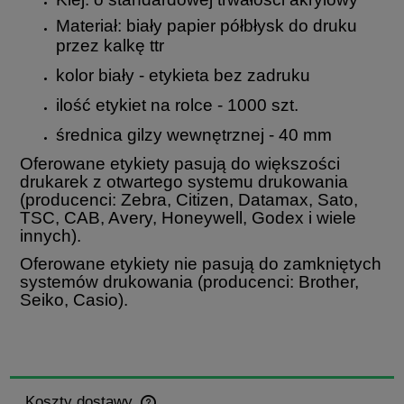
Materiał: biały papier półbłysk do druku
przez kalkę ttr
kolor biały - etykieta bez zadruku
ilość etykiet na rolce - 1000 szt.
średnica gilzy wewnętrznej - 40 mm
Oferowane etykiety pasują do większości
drukarek z otwartego systemu drukowania
(producenci: Zebra, Citizen, Datamax, Sato,
TSC, CAB, Avery, Honeywell, Godex i wiele
innych).
Oferowane etykiety nie pasują do zamkniętych
systemów drukowania (producenci: Brother,
Seiko, Casio).
Koszty dostawy