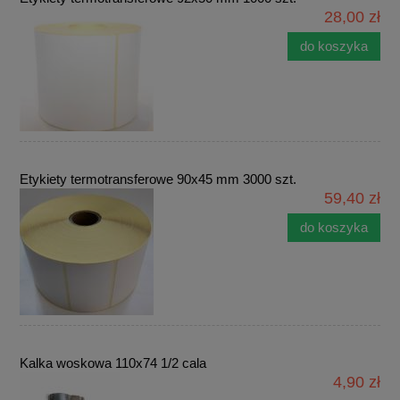
28,00 zł
do koszyka
Etykiety termotransferowe 90x45 mm 3000 szt.
59,40 zł
do koszyka
Kalka woskowa 110x74 1/2 cala
4,90 zł