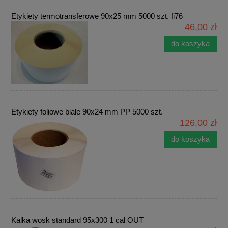
Etykiety termotransferowe 90x25 mm 5000 szt. fi76
46,00 zł
do koszyka
Etykiety foliowe białe 90x24 mm PP 5000 szt.
126,00 zł
do koszyka
Kalka wosk standard 95x300 1 cal OUT