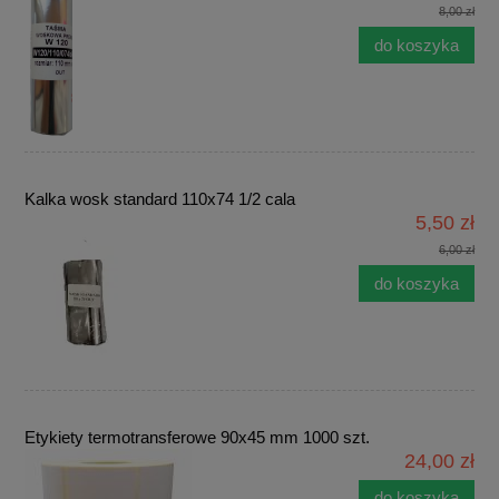
8,00 zł
do koszyka
Kalka wosk standard 110x74 1/2 cala
5,50 zł
6,00 zł
do koszyka
Etykiety termotransferowe 90x45 mm 1000 szt.
24,00 zł
do koszyka