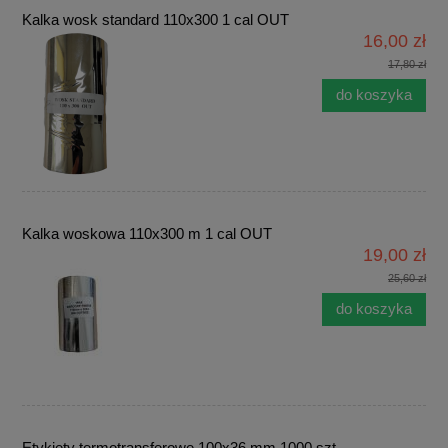
Kalka wosk standard 110x300 1 cal OUT
16,00 zł
17,80 zł
do koszyka
Kalka woskowa 110x300 m 1 cal OUT
19,00 zł
25,60 zł
do koszyka
Etykiety termotransferowe 100x36 mm 1000 szt.