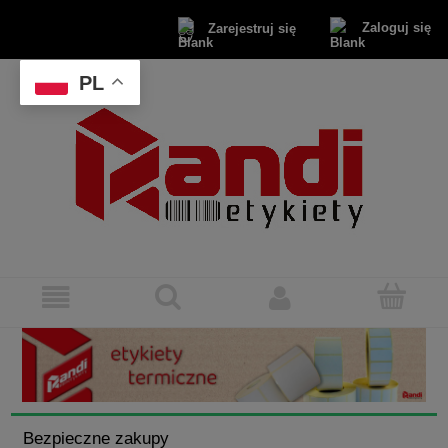
Zaloguj się
Zarejestruj się
PL
Bezpieczne zakupy