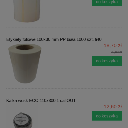
do koszyka
Etykiety foliowe 100x30 mm PP biała 1000 szt. fi40
18,70 zł
20,00 zł
do koszyka
Kalka wosk ECO 110x300 1 cal OUT
12,60 zł
do koszyka