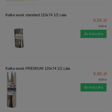
Kalka wosk standard 110x74 1/2 cala
5,50 zł
6,00 zł
do koszyka
Kalka wosk PREMIUM 110x74 1/2 cala
6,90 zł
8,00 zł
do koszyka