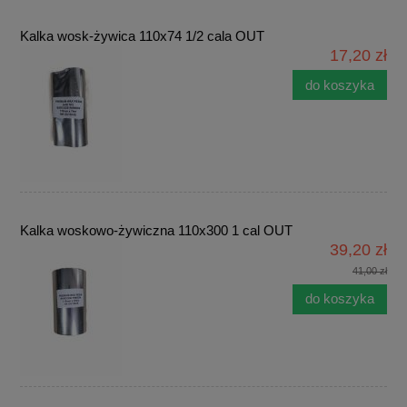
Kalka wosk-żywica 110x74 1/2 cala OUT
17,20 zł
do koszyka
Kalka woskowo-żywiczna 110x300 1 cal OUT
39,20 zł
41,00 zł
do koszyka