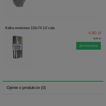
Kalka woskowa 110x74 1/2 cala
4,90 zł
5,80 zł
do koszyka
Opinie o produkcie (0)