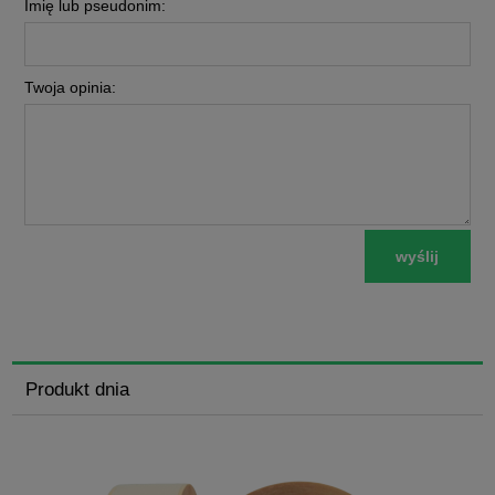
Imię lub pseudonim:
Twoja opinia:
wyślij
Produkt dnia