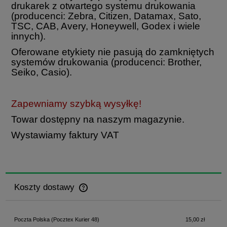
drukarek z otwartego systemu drukowania
(producenci: Zebra, Citizen, Datamax, Sato,
TSC, CAB, Avery, Honeywell, Godex i wiele
innych).
Oferowane etykiety nie pasują do zamkniętych
systemów drukowania (producenci: Brother,
Seiko, Casio).
Zapewniamy szybką wysyłkę!
Towar dostępny na naszym magazynie.
Wystawiamy faktury VAT
Koszty dostawy
Cena nie zawiera ewentualnych kosztów płatności
Poczta Polska
(Pocztex Kurier 48)
15,00 zł