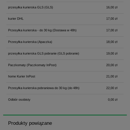
przesyłka kurierska GLS
(GLS)
16,00 zł
kurier DHL
17,00 zł
Przesyłka kurierska - do 30 kg
(Dostawa w 48h)
17,00 zł
Przesyłka kurierska
(Apaczka)
18,00 zł
przesyłka kurierska GLS pobranie
(GLS pobranie)
19,00 zł
Paczkomaty
(Paczkomaty InPost)
20,00 zł
home Kurier InPost
21,00 zł
Przesyłka kurierska pobraniowa do 30 kg
(do 48h)
22,00 zł
Odbiór osobisty
0,00 zł
Produkty powiązane