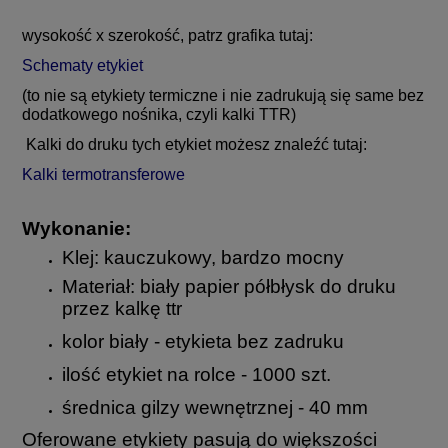
wysokość x szerokość, patrz grafika tutaj:
Schematy etykiet
(to nie są etykiety termiczne i nie zadrukują się same bez
dodatkowego nośnika, czyli kalki TTR)
Kalki do druku tych etykiet możesz znaleźć tutaj:
Kalki termotransferowe
Wykonanie:
Klej: kauczukowy, bardzo mocny
Materiał: biały papier półbłysk do druku
przez kalkę ttr
kolor biały - etykieta bez zadruku
ilość etykiet na rolce - 1000 szt.
średnica gilzy wewnętrznej - 40 mm
Oferowane etykiety pasują do większości