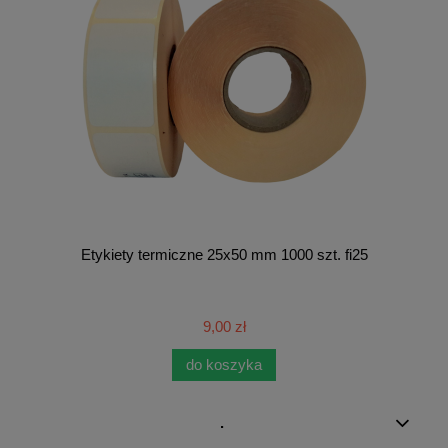
Etykiety termiczne 25x50 mm 1000 szt. fi25
9,00 zł
do koszyka
.