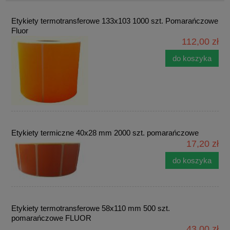
Etykiety termotransferowe 133x103 1000 szt. Pomarańczowe
Fluor
112,00 zł
do koszyka
Etykiety termiczne 40x28 mm 2000 szt. pomarańczowe
17,20 zł
do koszyka
Etykiety termotransferowe 58x110 mm 500 szt.
pomarańczowe FLUOR
43,00 zł