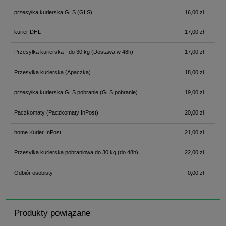
przesyłka kurierska GLS
(GLS)
16,00 zł
kurier DHL
17,00 zł
Przesyłka kurierska - do 30 kg
(Dostawa w 48h)
17,00 zł
Przesyłka kurierska
(Apaczka)
18,00 zł
przesyłka kurierska GLS pobranie
(GLS pobranie)
19,00 zł
Paczkomaty
(Paczkomaty InPost)
20,00 zł
home Kurier InPost
21,00 zł
Przesyłka kurierska pobraniowa do 30 kg
(do 48h)
22,00 zł
Odbiór osobisty
0,00 zł
Produkty powiązane