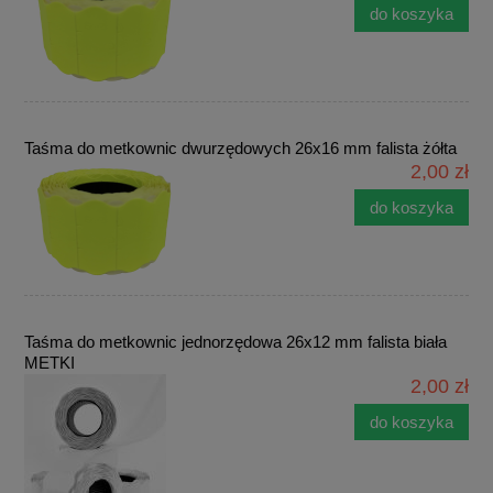
do koszyka
Taśma do metkownic dwurzędowych 26x16 mm falista żółta
2,00 zł
do koszyka
Taśma do metkownic jednorzędowa 26x12 mm falista biała
METKI
2,00 zł
do koszyka