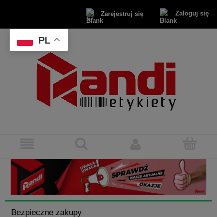
Zaloguj się
Zarejestruj się
PL
Bezpieczne zakupy