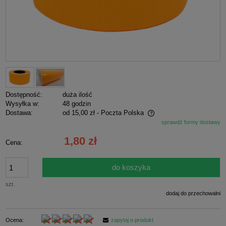
Dostępność:
duża ilość
Wysyłka w:
48 godzin
Dostawa:
od 15,00 zł
- Poczta Polska
sprawdź formy dostawy
Cena nie zawiera ewentualnych kosztów płatności
1,80 zł
Cena:
do koszyka
szt.
dodaj do przechowalni
Ocena:
zapytaj o produkt