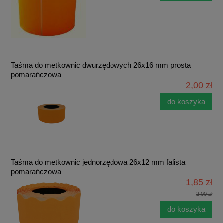
Taśma do metkownic dwurzędowych 26x16 mm prosta
pomarańczowa
2,00 zł
do koszyka
Taśma do metkownic jednorzędowa 26x12 mm falista
pomarańczowa
1,85 zł
2,00 zł
do koszyka