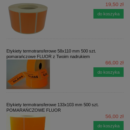
19,50 zł
do koszyka
Etykiety termotransferowe 58x110 mm 500 szt.
pomarańczowe FLUOR z Twoim nadrukiem
66,00 zł
do koszyka
Etykiety termotransferowe 133x103 mm 500 szt.
POMARAŃCZOWE FLUOR
56,00 zł
do koszyka