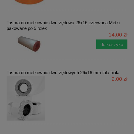
Taśma do metkownic dwurzędowa 26x16 czerwona Metki
pakowane po 5 rolek
14,00 zł
do koszyka
Taśma do metkownic dwurzędowych 26x16 mm fala biała
2,00 zł