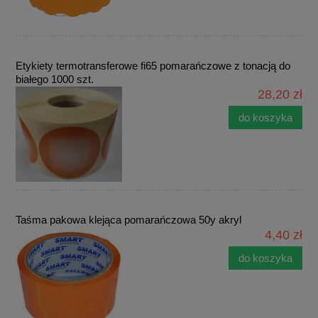
Etykiety termotransferowe fi65 pomarańczowe z tonacją do
białego 1000 szt.
28,20 zł
do koszyka
Taśma pakowa klejąca pomarańczowa 50y akryl
4,40 zł
do koszyka