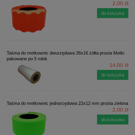
2,00 zł
do koszyka
Taśma do metkownic dwurzędowa 26x16 żółta prosta Metki
pakowane po 5 rolek
14,00 zł
do koszyka
Taśma do metkownic jednorzędowa 22x12 mm prosta zielona
2,00 zł
do koszyka