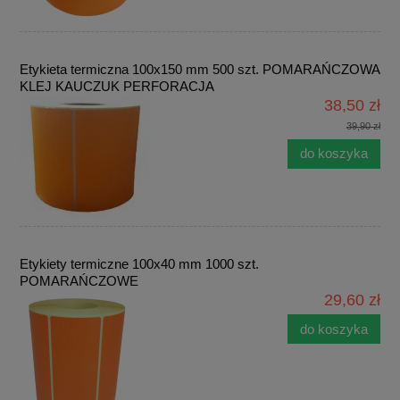
Etykieta termiczna 100x150 mm 500 szt. POMARAŃCZOWA
KLEJ KAUCZUK PERFORACJA
38,50 zł
39,90 zł
do koszyka
Etykiety termiczne 100x40 mm 1000 szt.
POMARAŃCZOWE
29,60 zł
do koszyka