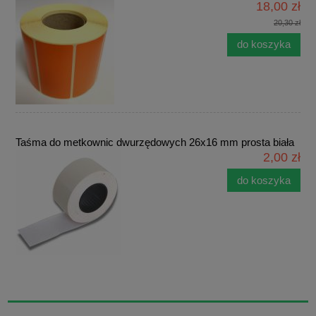
18,00 zł
20,30 zł
do koszyka
Taśma do metkownic dwurzędowych 26x16 mm prosta biała
2,00 zł
do koszyka