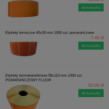
do koszyka
Etykiety termiczne 40x28 mm 1000 szt. pomarańczowe
7,40 zł
do koszyka
Etykiety termotransferowe 58x110 mm 1000 szt.
POMARAŃCZOWY FLUOR
52,00 zł
do koszyka