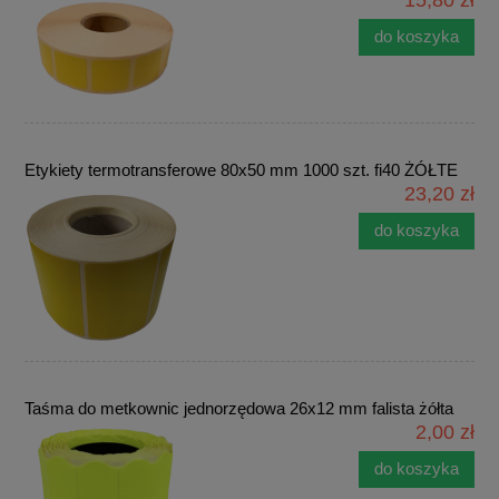
15,80 zł
do koszyka
Etykiety termotransferowe 80x50 mm 1000 szt. fi40 ŻÓŁTE
23,20 zł
do koszyka
Taśma do metkownic jednorzędowa 26x12 mm falista żółta
2,00 zł
do koszyka