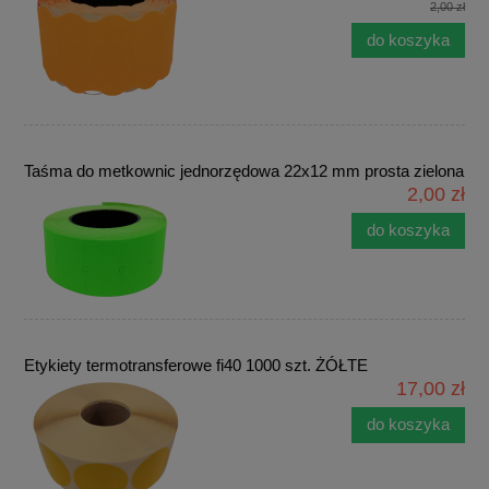
2,00 zł
do koszyka
Taśma do metkownic jednorzędowa 22x12 mm prosta zielona
2,00 zł
do koszyka
Etykiety termotransferowe fi40 1000 szt. ŻÓŁTE
17,00 zł
do koszyka