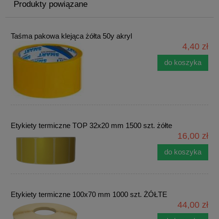
Produkty powiązane
Taśma pakowa klejąca żółta 50y akryl
4,40 zł
do koszyka
Etykiety termiczne TOP 32x20 mm 1500 szt. żółte
16,00 zł
do koszyka
Etykiety termiczne 100x70 mm 1000 szt. ŻÓŁTE
44,00 zł