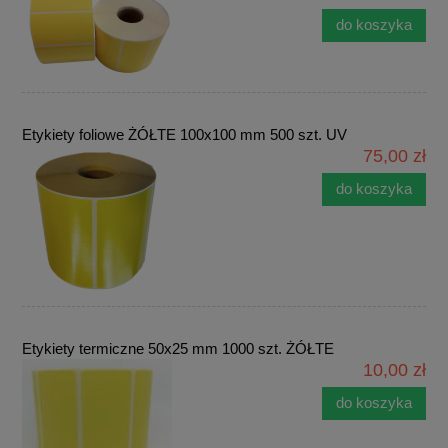
do koszyka
Etykiety foliowe ŻÓŁTE 100x100 mm 500 szt. UV
75,00 zł
do koszyka
Etykiety termiczne 50x25 mm 1000 szt. ŻÓŁTE
10,00 zł
do koszyka