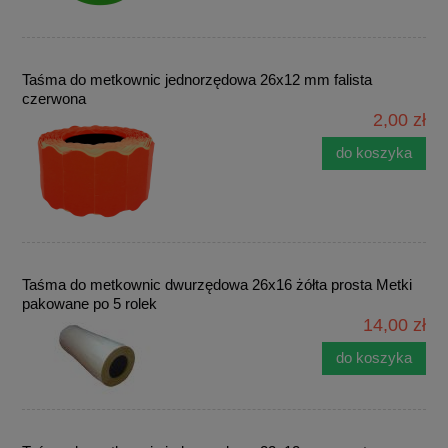
Taśma do metkownic jednorzędowa 26x12 mm falista
czerwona
2,00 zł
do koszyka
Taśma do metkownic dwurzędowa 26x16 żółta prosta Metki
pakowane po 5 rolek
14,00 zł
do koszyka