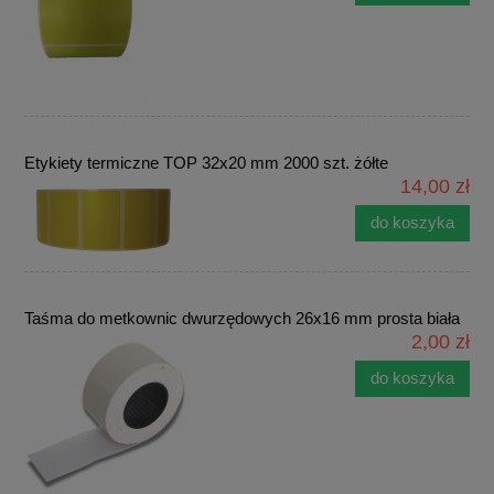
Etykiety termiczne TOP 32x20 mm 2000 szt. żółte
14,00 zł
do koszyka
Taśma do metkownic dwurzędowych 26x16 mm prosta biała
2,00 zł
do koszyka