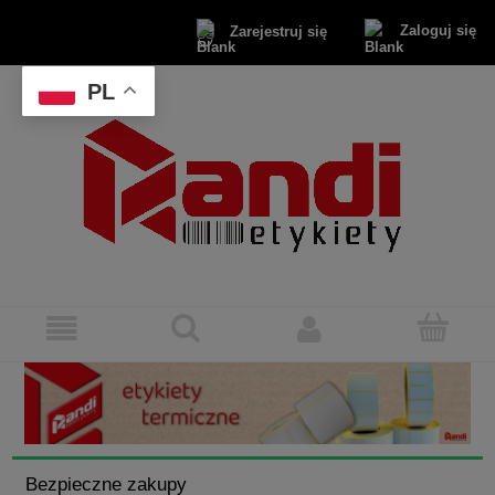
Zaloguj się
Zarejestruj się
PL
Bezpieczne zakupy