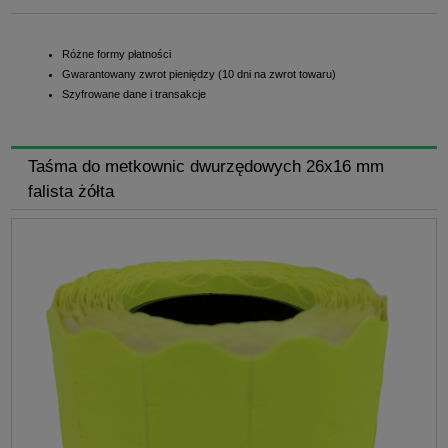
Różne formy płatności
Gwarantowany zwrot pieniędzy (10 dni na zwrot towaru)
Szyfrowane dane i transakcje
Taśma do metkownic dwurzędowych 26x16 mm
falista żółta