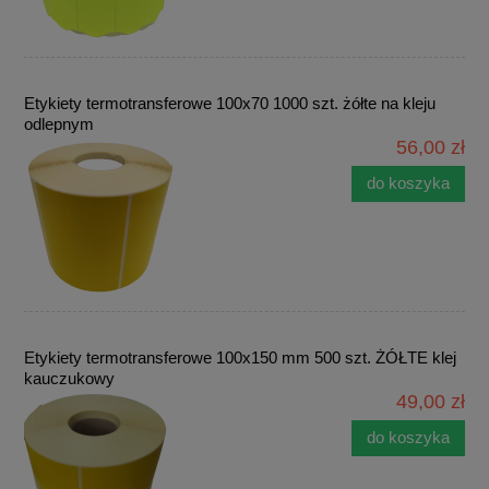
Etykiety termotransferowe 100x70 1000 szt. żółte na kleju
odlepnym
56,00 zł
do koszyka
Etykiety termotransferowe 100x150 mm 500 szt. ŻÓŁTE klej
kauczukowy
49,00 zł
do koszyka