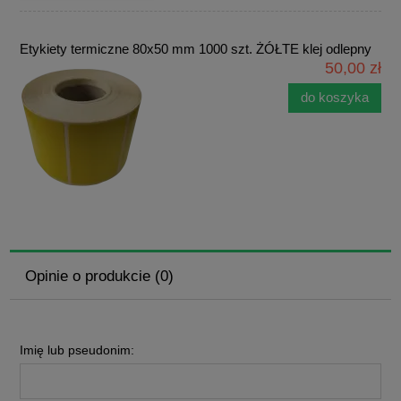
Etykiety termiczne 80x50 mm 1000 szt. ŻÓŁTE klej odlepny
50,00 zł
do koszyka
Opinie o produkcie (0)
Imię lub pseudonim: