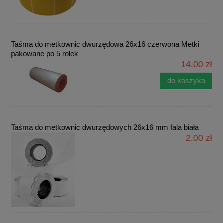
Taśma do metkownic dwurzędowa 26x16 czerwona Metki
pakowane po 5 rolek
14,00 zł
do koszyka
Taśma do metkownic dwurzędowych 26x16 mm fala biała
2,00 zł