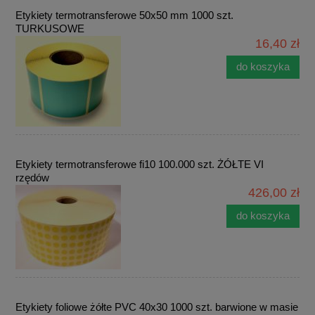
Etykiety termotransferowe 50x50 mm 1000 szt.
TURKUSOWE
16,40 zł
do koszyka
Etykiety termotransferowe fi10 100.000 szt. ŻÓŁTE VI
rzędów
426,00 zł
do koszyka
Etykiety foliowe żółte PVC 40x30 1000 szt. barwione w masie