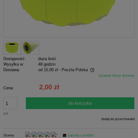
Dostępność:
duża ilość
Wysyłka w:
48 godzin
Dostawa:
od 15,00 zł
- Poczta Polska
sprawdź formy dostawy
Cena nie zawiera ewentualnych kosztów płatności
2,00 zł
Cena:
do koszyka
szt.
dodaj do przechowalni
Ocena:
zapytaj o produkt