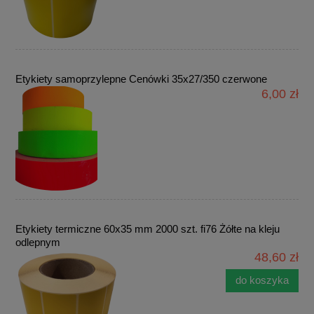
Etykiety samoprzylepne Cenówki 35x27/350 czerwone
6,00 zł
Etykiety termiczne 60x35 mm 2000 szt. fi76 Żółte na kleju
odlepnym
48,60 zł
do koszyka