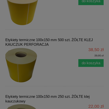
do koszyka
Etykiety termiczne 100x150 mm 500 szt. ŻÓŁTE KLEJ
KAUCZUK PERFORACJA
38,50 zł
39,90 zł
do koszyka
Etykiety termiczne 100x150 mm 250 szt. ŻÓŁTE klej
kauczukowy
22,00 zł