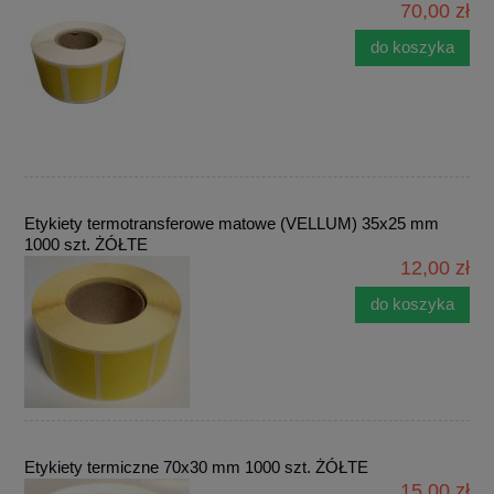
70,00 zł
do koszyka
Etykiety termotransferowe matowe (VELLUM) 35x25 mm
1000 szt. ŻÓŁTE
12,00 zł
do koszyka
Etykiety termiczne 70x30 mm 1000 szt. ŻÓŁTE
15,00 zł