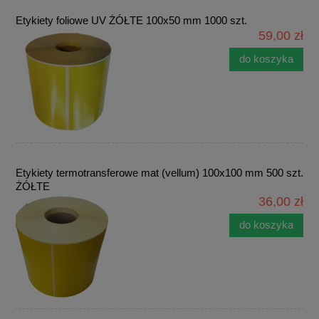
Etykiety foliowe UV ŻÓŁTE 100x50 mm 1000 szt.
59,00 zł
do koszyka
Etykiety termotransferowe mat (vellum) 100x100 mm 500 szt.
ŻÓŁTE
36,00 zł
do koszyka