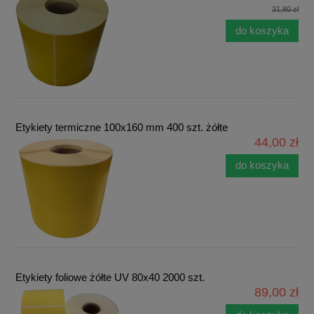
31,80 zł
do koszyka
Etykiety termiczne 100x160 mm 400 szt. żółte
44,00 zł
do koszyka
Etykiety foliowe żółte UV 80x40 2000 szt.
89,00 zł