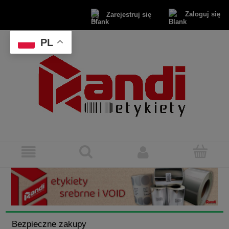
Zaloguj się
Zarejestruj się
PL
Bezpieczne zakupy