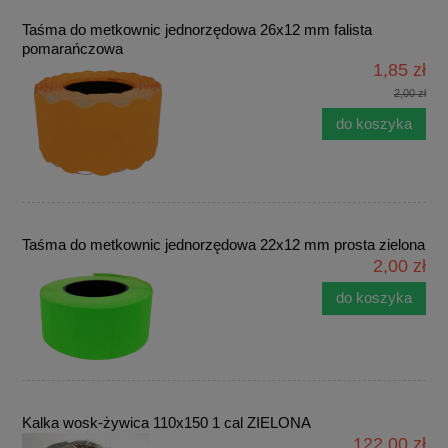
Taśma do metkownic jednorzędowa 26x12 mm falista
pomarańczowa
1,85 zł
2,00 zł
do koszyka
Taśma do metkownic jednorzędowa 22x12 mm prosta zielona
2,00 zł
do koszyka
Kalka wosk-żywica 110x150 1 cal ZIELONA
122,00 zł