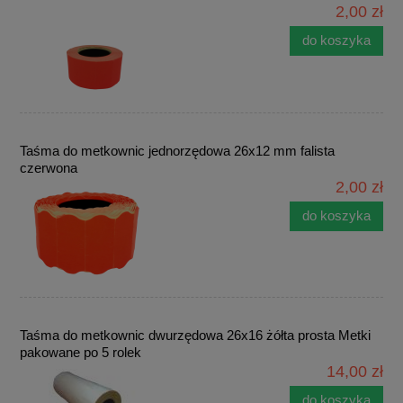
2,00 zł
do koszyka
Taśma do metkownic jednorzędowa 26x12 mm falista
czerwona
2,00 zł
do koszyka
Taśma do metkownic dwurzędowa 26x16 żółta prosta Metki
pakowane po 5 rolek
14,00 zł
do koszyka