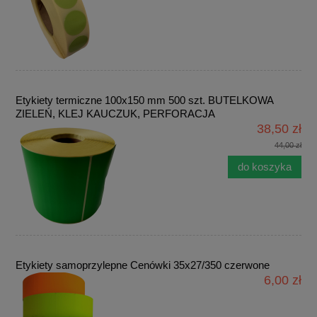
Etykiety termiczne 100x150 mm 500 szt. BUTELKOWA
ZIELEŃ, KLEJ KAUCZUK, PERFORACJA
38,50 zł
44,00 zł
do koszyka
Etykiety samoprzylepne Cenówki 35x27/350 czerwone
6,00 zł