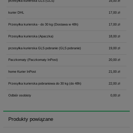
przesyłka kurierska GLS
(GLS)
16,00 zł
kurier DHL
17,00 zł
Przesyłka kurierska - do 30 kg
(Dostawa w 48h)
17,00 zł
Przesyłka kurierska
(Apaczka)
18,00 zł
przesyłka kurierska GLS pobranie
(GLS pobranie)
19,00 zł
Paczkomaty
(Paczkomaty InPost)
20,00 zł
home Kurier InPost
21,00 zł
Przesyłka kurierska pobraniowa do 30 kg
(do 48h)
22,00 zł
Odbiór osobisty
0,00 zł
Produkty powiązane