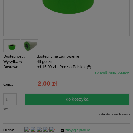
Dostępność:
dostępny na zamówienie
Wysyłka w:
48 godzin
Dostawa:
od 15,00 zł
- Poczta Polska
sprawdź formy dostawy
Cena nie zawiera ewentualnych kosztów płatności
2,00 zł
Cena:
do koszyka
szt.
dodaj do przechowalni
Ocena:
zapytaj o produkt