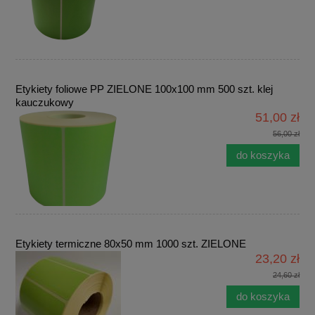
Etykiety foliowe PP ZIELONE 100x100 mm 500 szt. klej
kauczukowy
51,00 zł
56,00 zł
do koszyka
Etykiety termiczne 80x50 mm 1000 szt. ZIELONE
23,20 zł
24,60 zł
do koszyka