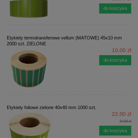
do koszyka
Etykiety termotransferowe vellum (MATOWE) 45x10 mm
2000 szt. ZIELONE
10,00 zł
do koszyka
Etykiety foliowe zielone 40x40 mm 1000 szt.
22,00 zł
24,00 zł
do koszyka