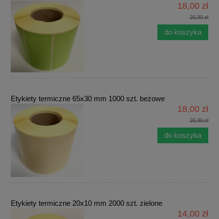
18,00 zł
20,30 zł
do koszyka
Etykiety termiczne 65x30 mm 1000 szt. beżowe
18,00 zł
20,30 zł
do koszyka
Etykiety termiczne 20x10 mm 2000 szt. zielone
14,00 zł