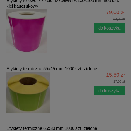
Etykiety foliowe PP kolor MAGENTA 100x100 mm 500 szt.
klej kauczukowy
79,00 zł
83,00 zł
do koszyka
Etykiety termiczne 55x45 mm 1000 szt. zielone
15,50 zł
17,00 zł
do koszyka
Etykiety termiczne 65x30 mm 1000 szt. zielone