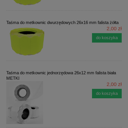
Taśma do metkownic dwurzędowych 26x16 mm falista żółta
2,00 zł
do koszyka
Taśma do metkownic jednorzędowa 26x12 mm falista biała
METKI
2,00 zł
do koszyka