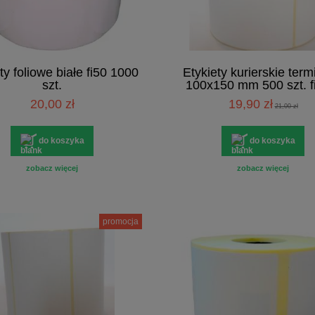
ty foliowe białe fi50 1000
Etykiety kurierskie ter
szt.
100x150 mm 500 szt. f
PERFORACJĄ
20,00 zł
19,90 zł
21,00 zł
do koszyka
do koszyka
zobacz więcej
zobacz więcej
promocja