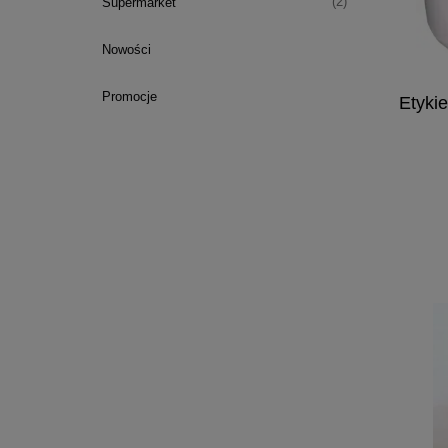
(2)
Supermarket
Nowości
Promocje
Etykie