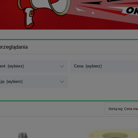
przeglądania
nt: (wybierz)
Cena: (wybierz)
ja: (wybierz)
Sortuj wg:
Cena mal