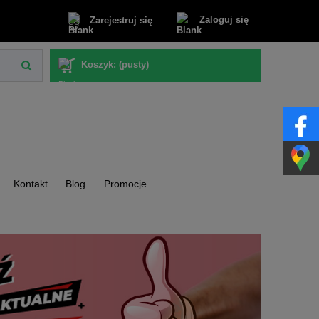
Zaloguj się
Zarejestruj się
Koszyk:
(pusty)
Kontakt
Blog
Promocje