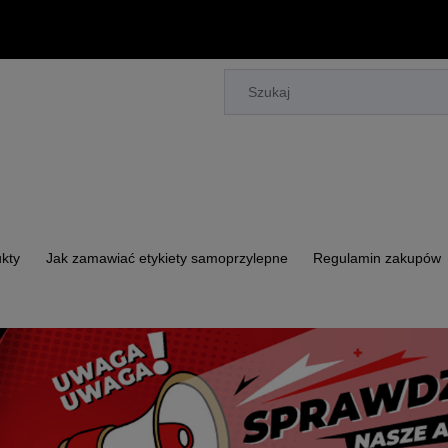
kty
Jak zamawiać etykiety samoprzylepne
Regulamin zakupów