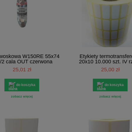
 woskowa W150RE 55x74
Etykiety termotransfe
/2 cala OUT czerwona
20x10 10.000 szt. IV r
25,01 zł
25,00 zł
do koszyka
do koszyka
zobacz więcej
zobacz więcej