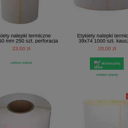
kiety nalepki termiczne
Etykiety nalepki termi
0 mm 250 szt. perforacja
39x74 1000 szt. kauc
23,00 zł
20,00 zł
zobacz więcej
do koszyka
zobacz więcej