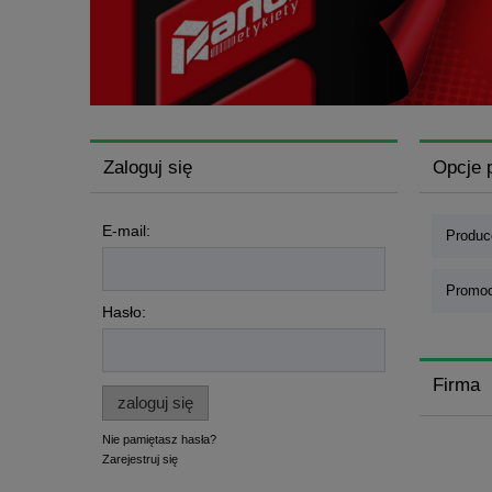
Zaloguj się
Opcje 
E-mail:
Produce
Promoc
Hasło:
Firma
zaloguj się
Nie pamiętasz hasła?
Zarejestruj się