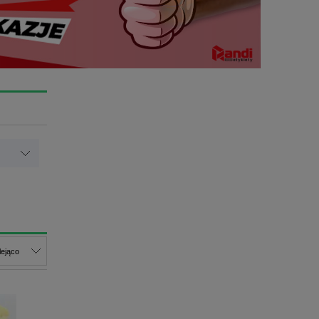
ejąco