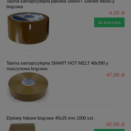
Taśma samoprzylepna pakowa SMART Solvent 48x60 y
brązowa
4,20 zł
do koszyka
Taśma samoprzylepna SMART HOT MELT 48x990 y
maszynowa brązowa
47,00 zł
Etykiety foliowe brązowe 45x25 mm 1000 szt.
42,00 zł