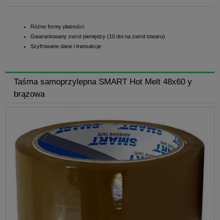
Różne formy płatności
Gwarantowany zwrot pieniędzy (10 dni na zwrot towaru)
Szyfrowane dane i transakcje
Taśma samoprzylepna SMART Hot Melt 48x60 y
brązowa