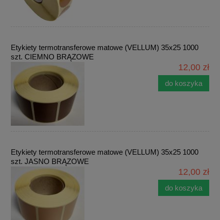
Etykiety termotransferowe matowe (VELLUM) 35x25 1000
szt. CIEMNO BRĄZOWE
12,00 zł
do koszyka
Etykiety termotransferowe matowe (VELLUM) 35x25 1000
szt. JASNO BRĄZOWE
12,00 zł
do koszyka