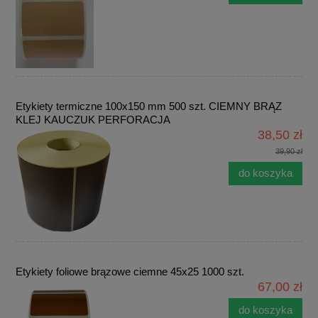
Etykiety termiczne 100x150 mm 500 szt. CIEMNY BRĄZ
KLEJ KAUCZUK PERFORACJA
38,50 zł
39,90 zł
do koszyka
Etykiety foliowe brązowe ciemne 45x25 1000 szt.
67,00 zł
do koszyka