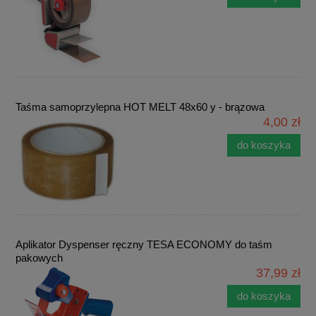
Taśma samoprzylepna HOT MELT 48x60 y - brązowa
4,00 zł
do koszyka
Aplikator Dyspenser ręczny TESA ECONOMY do taśm
pakowych
37,99 zł
do koszyka