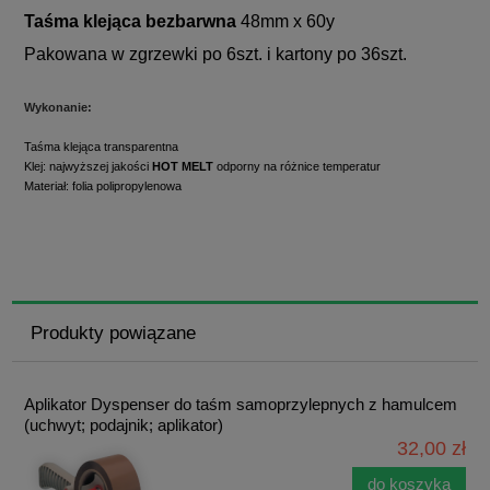
Taśma klejąca bezbarwna
48mm x 60y
Pakowana w zgrzewki po 6szt. i kartony po 36szt.
Wykonanie:
Taśma klejąca transparentna
Klej: najwyższej jakości
HOT MELT
odporny na różnice temperatur
Materiał: folia polipropylenowa
Produkty powiązane
Aplikator Dyspenser do taśm samoprzylepnych z hamulcem
(uchwyt; podajnik; aplikator)
32,00 zł
do koszyka