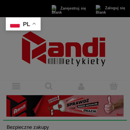
Zaloguj się
Zarejestruj się
PL
Bezpieczne zakupy