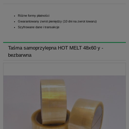
Różne formy płatności
Gwarantowany zwrot pieniędzy (10 dni na zwrot towaru)
Szyfrowane dane i transakcje
Taśma samoprzylepna HOT MELT 48x60 y -
bezbarwna