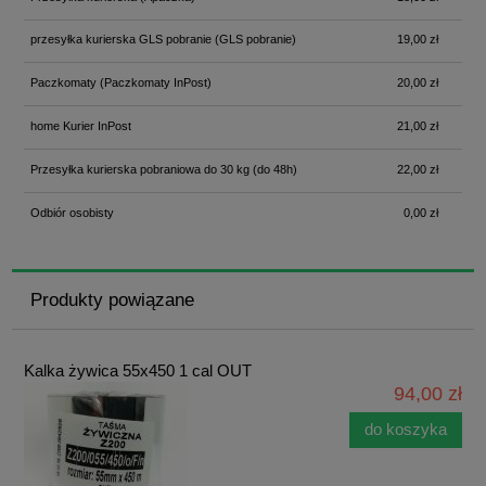
przesyłka kurierska GLS pobranie
(GLS pobranie)
19,00 zł
Paczkomaty
(Paczkomaty InPost)
20,00 zł
home Kurier InPost
21,00 zł
Przesyłka kurierska pobraniowa do 30 kg
(do 48h)
22,00 zł
Odbiór osobisty
0,00 zł
Produkty powiązane
Kalka żywica 55x450 1 cal OUT
94,00 zł
do koszyka