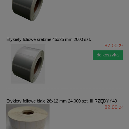
Etykiety foliowe srebrne 45x25 mm 2000 szt.
87,00 zł
do koszyka
Etykiety foliowe białe 26x12 mm 24.000 szt. III RZĘDY fi40
82,00 zł