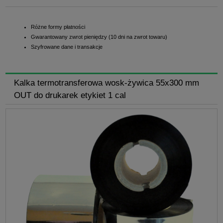
Różne formy płatności
Gwarantowany zwrot pieniędzy (10 dni na zwrot towaru)
Szyfrowane dane i transakcje
Kalka termotransferowa wosk-żywica 55x300 mm
OUT do drukarek etykiet 1 cal