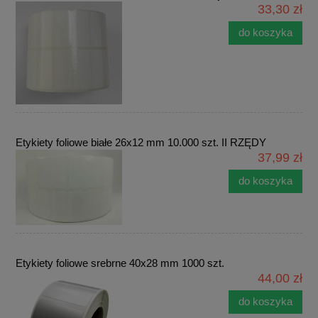
33,30 zł
do koszyka
Etykiety foliowe białe 26x12 mm 10.000 szt. II RZĘDY
37,99 zł
do koszyka
Etykiety foliowe srebrne 40x28 mm 1000 szt.
44,00 zł
do koszyka