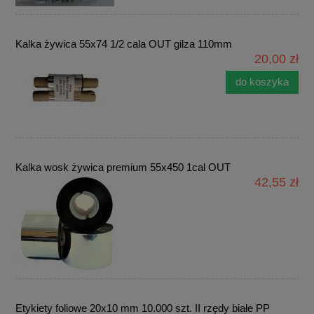
Kalka żywica 55x74 1/2 cala OUT gilza 110mm
20,00 zł
do koszyka
Kalka wosk żywica premium 55x450 1cal OUT
42,55 zł
Etykiety foliowe 20x10 mm 10.000 szt. II rzędy białe PP