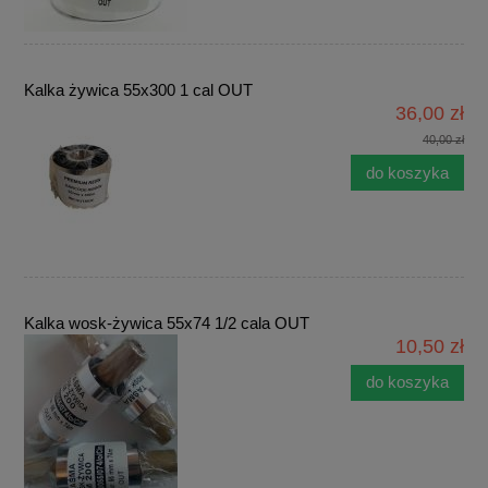
Kalka żywica 55x300 1 cal OUT
36,00 zł
40,00 zł
do koszyka
Kalka wosk-żywica 55x74 1/2 cala OUT
10,50 zł
do koszyka