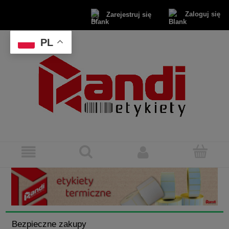
Zaloguj się
Zarejestruj się
PL
Bezpieczne zakupy