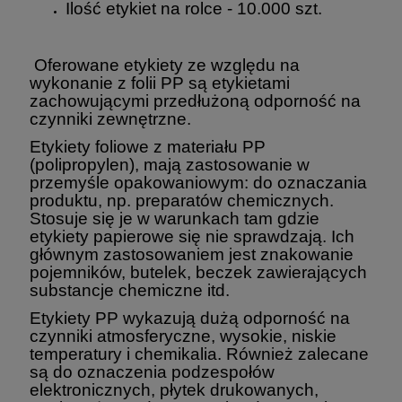
Ilość etykiet na rolce - 10.000 szt.
Oferowane etykiety ze względu na
wykonanie z folii PP są etykietami
zachowującymi przedłużoną odporność na
czynniki zewnętrzne.
Etykiety foliowe z materiału PP
(polipropylen), mają zastosowanie w
przemyśle opakowaniowym: do oznaczania
produktu, np. preparatów chemicznych.
Stosuje się je w warunkach tam gdzie
etykiety papierowe się nie sprawdzają. Ich
głównym zastosowaniem jest znakowanie
pojemników, butelek, beczek zawierających
substancje chemiczne itd.
Etykiety PP wykazują dużą odporność na
czynniki atmosferyczne, wysokie, niskie
temperatury i chemikalia. Również zalecane
są do oznaczenia podzespołów
elektronicznych, płytek drukowanych,