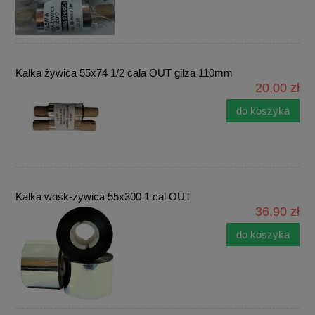
Kalka żywica 55x74 1/2 cala OUT gilza 110mm
20,00 zł
do koszyka
Kalka wosk-żywica 55x300 1 cal OUT
36,90 zł
do koszyka