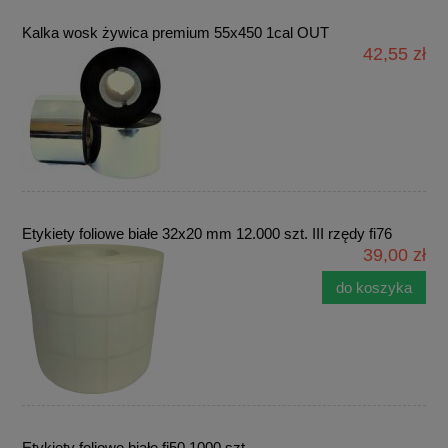
Kalka wosk żywica premium 55x450 1cal OUT
42,55 zł
Etykiety foliowe białe 32x20 mm 12.000 szt. III rzędy fi76
39,00 zł
do koszyka
Etykiety foliowe białe fi50 1000 szt.