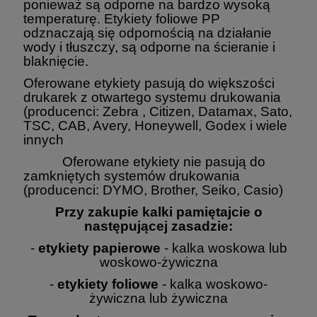
ponieważ są odporne na bardzo wysoką
temperaturę. Etykiety foliowe PP
odznaczają się odpornością na działanie
wody i tłuszczy, są odporne na ścieranie i
blaknięcie.
Oferowane etykiety pasują do większości
drukarek z otwartego systemu drukowania
(producenci: Zebra , Citizen, Datamax, Sato,
TSC, CAB, Avery, Honeywell, Godex i wiele
innych
Oferowane etykiety nie pasują do
zamkniętych systemów drukowania
(producenci: DYMO, Brother, Seiko, Casio)
Przy zakupie kalki pamiętajcie o
następującej zasadzie:
-
etykiety papierowe
- kalka woskowa lub
woskowo-żywiczna
-
etykiety foliowe
- kalka woskowo-
żywiczna lub żywiczna