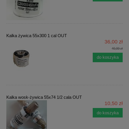
Kalka żywica 55x300 1 cal OUT
36,00 zł
40,00 zł
do koszyka
Kalka wosk-żywica 55x74 1/2 cala OUT
10,50 zł
do koszyka