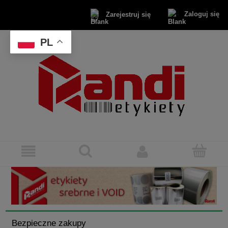
Zaloguj się
Zarejestruj się
PL
Bezpieczne zakupy