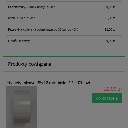
Paczkomaty
(Paczkomaty InPost)
20,00 zł
home Kurier InPost
21,00 zł
Przesyłka kurierska pobraniowa do 30 kg
(do 48h)
22,00 zł
Odbiór osobisty
0,00 zł
Produkty powiązane
Etykiety foliowe 26x12 mm białe PP 2000 szt.
12,00 zł
do koszyka