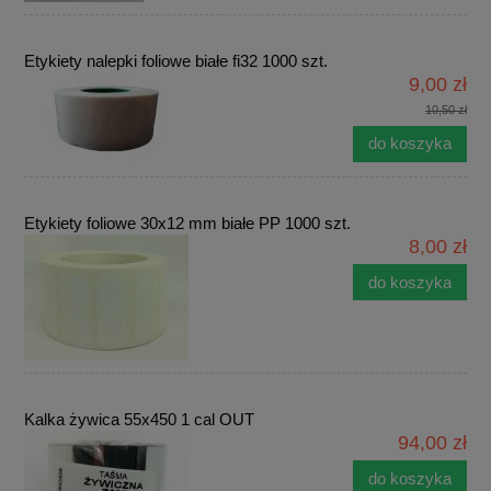
Etykiety nalepki foliowe białe fi32 1000 szt.
9,00 zł
10,50 zł
do koszyka
Etykiety foliowe 30x12 mm białe PP 1000 szt.
8,00 zł
do koszyka
Kalka żywica 55x450 1 cal OUT
94,00 zł
do koszyka