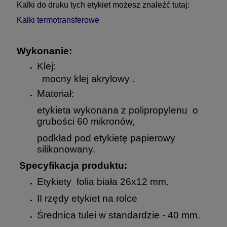
Kalki do druku tych etykiet możesz znaleźć tutaj:
Kalki termotransferowe
Wykonanie:
Klej:
mocny klej akrylowy .
Materiał:
etykieta wykonana z polipropylenu o
grubości 60 mikronów,
podkład pod etykietę papierowy
silikonowany.
Specyfikacja produktu:
Etykiety folia biała 26x12 mm.
II rzędy etykiet na rolce
Średnica tulei w standardzie - 40 mm.