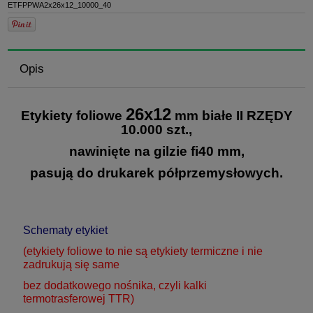
ETFPPWA2x26x12_10000_40
Opis
26x12
Etykiety foliowe
mm białe II RZĘDY
10.000 szt.,
nawinięte na gilzie fi40 mm,
pasują do drukarek półprzemysłowych.
Schematy etykiet
(etykiety foliowe to nie są etykiety termiczne i nie
zadrukują się same
bez dodatkowego nośnika, czyli kalki
termotrasferowej TTR)