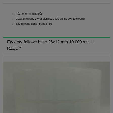
Różne formy płatności
Gwarantowany zwrot pieniędzy (10 dni na zwrot towaru)
Szyfrowane dane i transakcje
Etykiety foliowe białe 26x12 mm 10.000 szt. II
RZĘDY