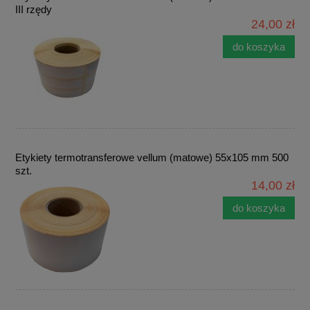
III rzędy
24,00 zł
do koszyka
Etykiety termotransferowe vellum (matowe) 55x105 mm 500
szt.
14,00 zł
do koszyka