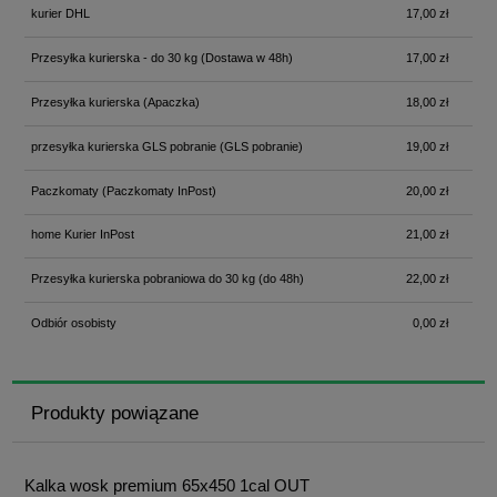
kurier DHL
17,00 zł
Przesyłka kurierska - do 30 kg
(Dostawa w 48h)
17,00 zł
Przesyłka kurierska
(Apaczka)
18,00 zł
przesyłka kurierska GLS pobranie
(GLS pobranie)
19,00 zł
Paczkomaty
(Paczkomaty InPost)
20,00 zł
home Kurier InPost
21,00 zł
Przesyłka kurierska pobraniowa do 30 kg
(do 48h)
22,00 zł
Odbiór osobisty
0,00 zł
Produkty powiązane
Kalka wosk premium 65x450 1cal OUT