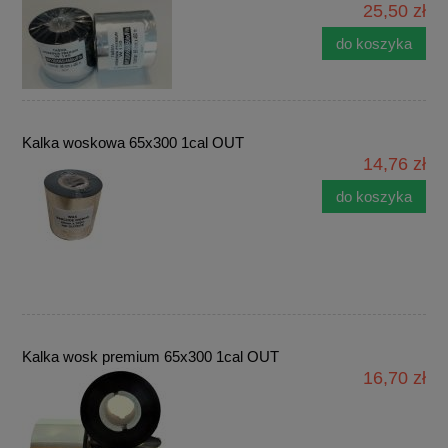
25,50 zł
do koszyka
Kalka woskowa 65x300 1cal OUT
14,76 zł
do koszyka
Kalka wosk premium 65x300 1cal OUT
16,70 zł