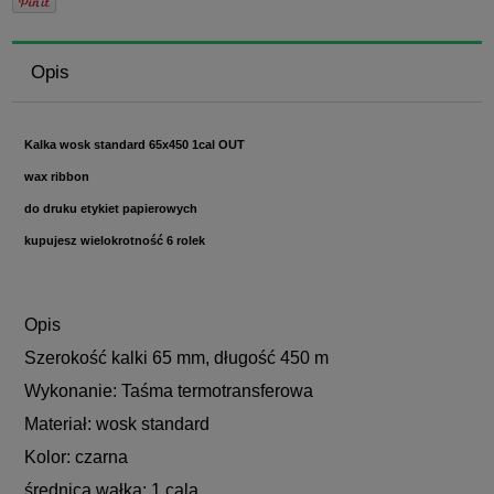
Opis
Kalka wosk standard 65x450 1cal OUT
wax ribbon
do druku etykiet papierowych
kupujesz wielokrotność 6 rolek
Opis
Szerokość kalki 65 mm, długość 450 m
Wykonanie: Taśma termotransferowa
Materiał: wosk standard
Kolor: czarna
średnica wałka: 1 cala