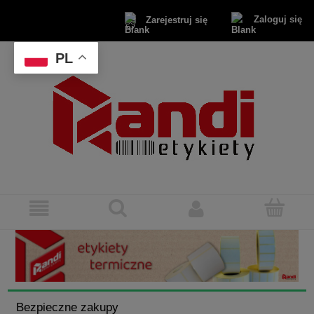
Zaloguj się
Zarejestruj się
PL
Bezpieczne zakupy