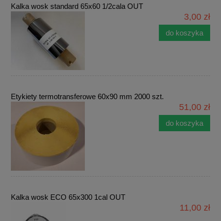
Kalka wosk standard 65x60 1/2cala OUT
3,00 zł
do koszyka
Etykiety termotransferowe 60x90 mm 2000 szt.
51,00 zł
do koszyka
Kalka wosk ECO 65x300 1cal OUT
11,00 zł