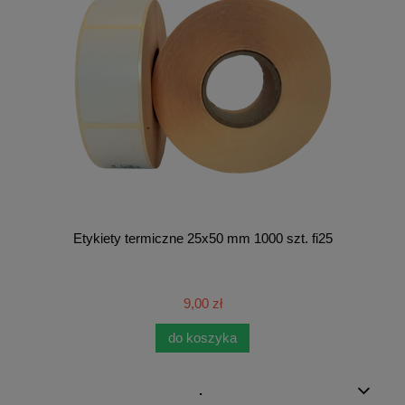
Etykiety termiczne 25x50 mm 1000 szt. fi25
9,00 zł
do koszyka
.