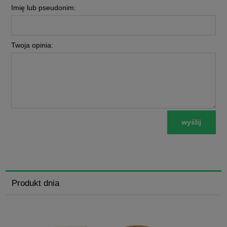
Imię lub pseudonim:
Twoja opinia:
wyślij
Produkt dnia