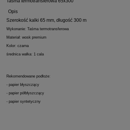
Taśma termotransferowa 65x300
Opis
Szerokość kalki 65 mm, długość 300 m
Wykonanie: Taśma termotransferowa
Materiał: wosk premium
Kolor: czarna
średnica wałka: 1 cala
Rekomendowane podłoże:
- papier błyszczący
- papier półbłyszczący
- papier syntetyczny