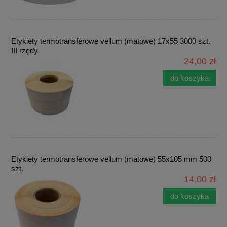
Etykiety termotransferowe vellum (matowe) 17x55 3000 szt.
III rzędy
24,00 zł
do koszyka
Etykiety termotransferowe vellum (matowe) 55x105 mm 500
szt.
14,00 zł
do koszyka