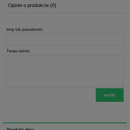
Opinie o produkcie (0)
Imię lub pseudonim:
Twoja opinia:
wyślij
Produkt dnia