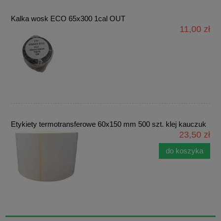
Kalka wosk ECO 65x300 1cal OUT
11,00 zł
Etykiety termotransferowe 60x150 mm 500 szt. klej kauczuk
23,50 zł
do koszyka