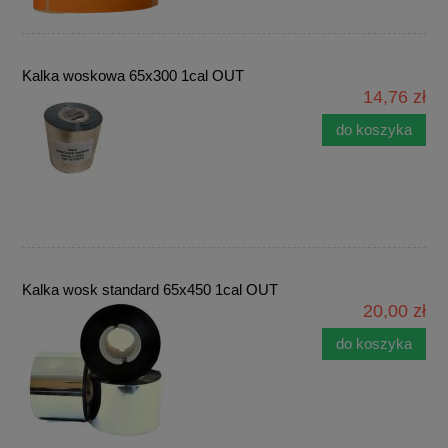
Kalka woskowa 65x300 1cal OUT
14,76 zł
do koszyka
Kalka wosk standard 65x450 1cal OUT
20,00 zł
do koszyka