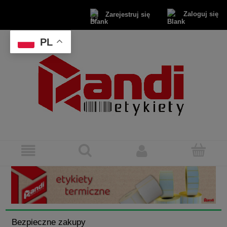
Zaloguj się
Zarejestruj się
PL
Bezpieczne zakupy