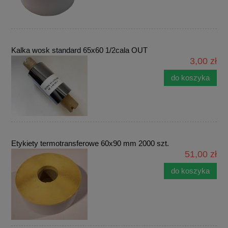
Kalka wosk standard 65x60 1/2cala OUT
3,00 zł
do koszyka
Etykiety termotransferowe 60x90 mm 2000 szt.
51,00 zł
do koszyka