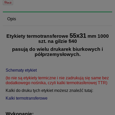
Opis
55x31
Etykiety termotransferowe
mm 1000
szt. na gilzie fi40
pasują do wielu drukarek biurkowych i
półprzemysłowych.
Schematy etykiet
(to nie są etykiety termiczne i nie zadrukują się same bez
dodatkowego nośnika, czyli kalki termotrasferowej TTR)
Kalki do druku tych etykiet możesz znaleźć tutaj:
Kalki termotransferowe
Wykonanie: