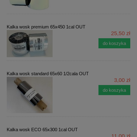
Kalka wosk premium 65x450 1cal OUT
25,50 zł
do koszyka
Kalka wosk standard 65x60 1/2cala OUT
3,00 zł
do koszyka
Kalka wosk ECO 65x300 1cal OUT
11,00 zł