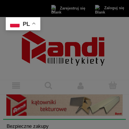
Zaloguj się
Zarejestruj się
PL
Bezpieczne zakupy