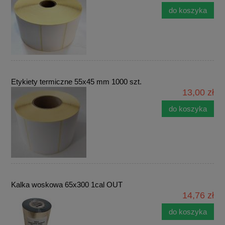
do koszyka
Etykiety termiczne 55x45 mm 1000 szt.
13,00 zł
do koszyka
Kalka woskowa 65x300 1cal OUT
14,76 zł
do koszyka