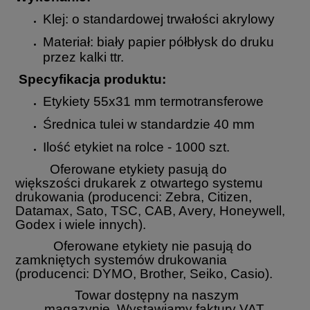
Klej: o standardowej trwałości akrylowy
Materiał: biały papier półbłysk do druku
przez kalki ttr.
Specyfikacja produktu:
Etykiety 55x31 mm termotransferowe
Średnica tulei w standardzie 40 mm
Ilość etykiet na rolce - 1000 szt.
Oferowane etykiety pasują do
większości drukarek z otwartego systemu
drukowania (producenci: Zebra, Citizen,
Datamax, Sato, TSC, CAB, Avery, Honeywell,
Godex i wiele innych).
Oferowane etykiety nie pasują do
zamkniętych systemów drukowania
(producenci: DYMO, Brother, Seiko, Casio).
Towar dostępny na naszym
magazynie. Wystawiamy faktury VAT.