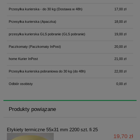
Przesyłka kurierska - do 30 kg
(Dostawa w 48h)
17,00 zł
Przesyłka kurierska
(Apaczka)
18,00 zł
przesyłka kurierska GLS pobranie
(GLS pobranie)
19,00 zł
Paczkomaty
(Paczkomaty InPost)
20,00 zł
home Kurier InPost
21,00 zł
Przesyłka kurierska pobraniowa do 30 kg
(do 48h)
22,00 zł
Odbiór osobisty
0,00 zł
Produkty powiązane
Etykiety termiczne 55x31 mm 2200 szt. fi 25
19,70 zł