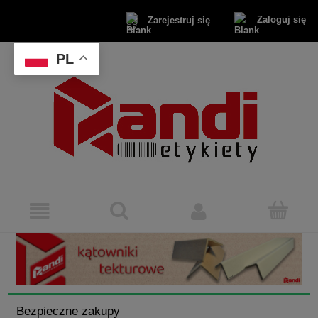
Zaloguj się
Zarejestruj się
PL
Bezpieczne zakupy