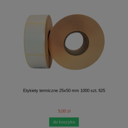
Etykiety termiczne 25x50 mm 1000 szt. fi25
9,00 zł
do koszyka