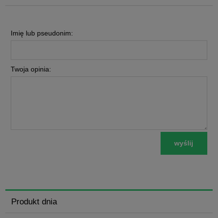
Imię lub pseudonim:
Twoja opinia:
wyślij
Produkt dnia