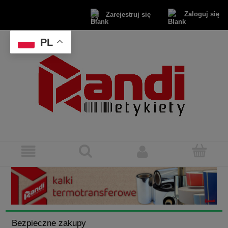
Zaloguj się
Zarejestruj się
PL
Bezpieczne zakupy