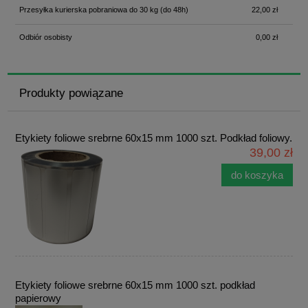
Przesyłka kurierska pobraniowa do 30 kg
(do 48h)
22,00 zł
Odbiór osobisty
0,00 zł
Produkty powiązane
Etykiety foliowe srebrne 60x15 mm 1000 szt. Podkład foliowy.
39,00 zł
do koszyka
Etykiety foliowe srebrne 60x15 mm 1000 szt. podkład
papierowy