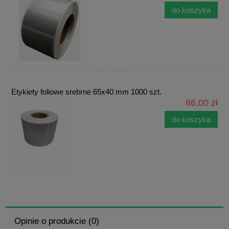
do koszyka
Etykiety foliowe srebrne 65x40 mm 1000 szt.
86,00 zł
do koszyka
Opinie o produkcie (0)