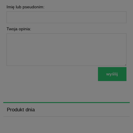
Imię lub pseudonim:
Twoja opinia:
wyślij
Produkt dnia