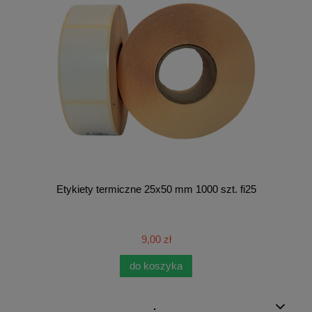
Etykiety termiczne 25x50 mm 1000 szt. fi25
9,00 zł
do koszyka
.