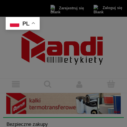
Zaloguj się
Zarejestruj się
PL
Bezpieczne zakupy