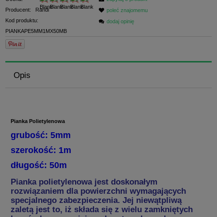
Producent:
Randi
poleć znajomemu
Kod produktu:
dodaj opinię
PIANKAPE5MM1MX50MB
Opis
Pianka Polietylenowa
grubość: 5mm
szerokość: 1m
długość: 50m
Pianka polietylenowa jest doskonałym
rozwiązaniem dla powierzchni wymagających
specjalnego zabezpieczenia. Jej niewątpliwą
zaletą jest to, iż składa się z wielu zamkniętych