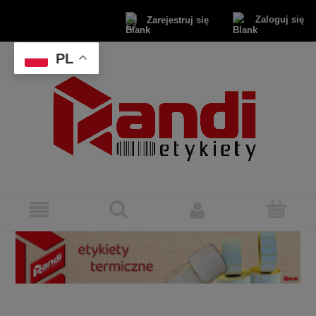
Zaloguj się
Zarejestruj się
PL