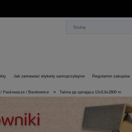
kty
Jak zamawiać etykiety samoprzylepne
Regulamin zakupów
»
e / Paskowacze / Bandownice
Taśma pp spinająca 12x0,6x2800 m