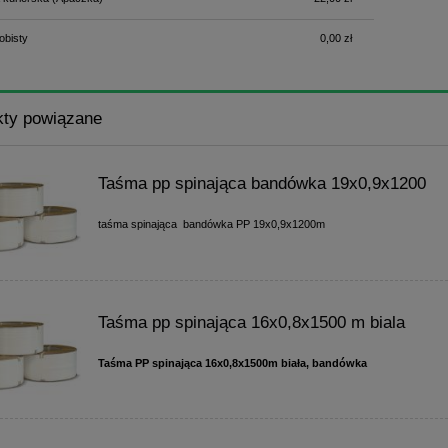
obisty
0,00 zł
kty powiązane
Taśma pp spinająca bandówka 19x0,9x1200
taśma spinająca bandówka PP 19x0,9x1200m
Taśma pp spinająca 16x0,8x1500 m biala
Taśma PP spinająca 16x0,8x1500m biała, bandówka