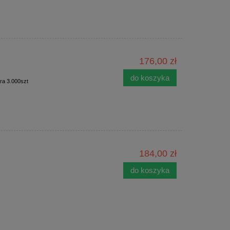
176,00 zł
do koszyka
ra 3.000szt
184,00 zł
do koszyka