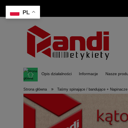
PL
Opis działalności
Informacje
Nasze produ
»
Strona główna
Taśmy spinające / bandujące + Napinacz