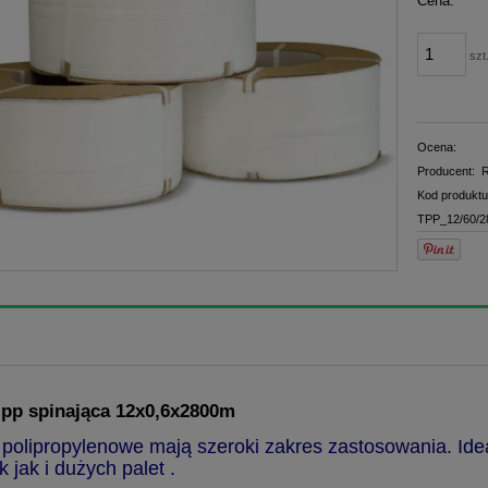
Cena:
płatno
szt
Ocena:
Producent:
R
Kod produktu
TPP_12/60/2
pp spinająca 12x0,6x2800m
polipropylenowe mają szeroki zakres zastosowania. Ide
 jak i dużych palet .