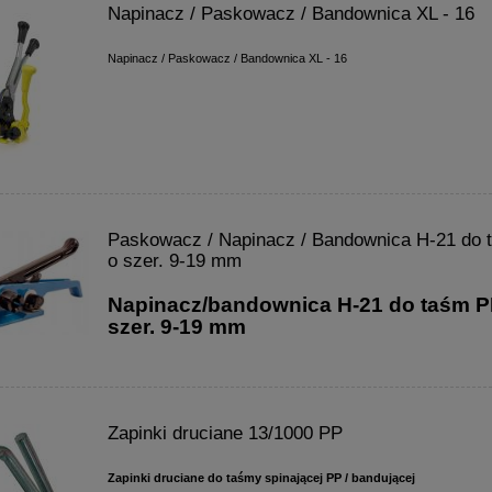
Napinacz / Paskowacz / Bandownica XL - 16
Napinacz / Paskowacz / Bandownica XL - 16
Paskowacz / Napinacz / Bandownica H-21 do
o szer. 9-19 mm
Napinacz/bandownica H-21 do taśm P
szer. 9-19 mm
Zapinki druciane 13/1000 PP
Zapinki druciane do taśmy spinającej PP / bandującej