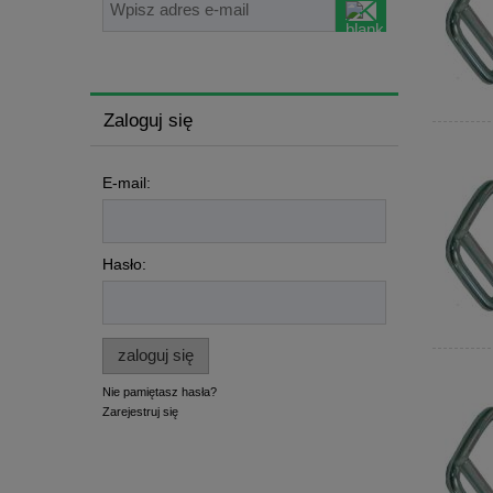
Zaloguj się
E-mail:
Hasło:
zaloguj się
Nie pamiętasz hasła?
Zarejestruj się