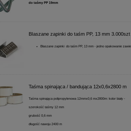
do taśmy PP 19mm
Blaszane zapinki do taśm PP, 13 mm 3.000szt
Blaszane zapinki do taśm PP, 13 mm - jedno opakowanie zawie
Taśma spinająca / bandująca 12x0,6x2800 m
Taśma spinająca polipropylenowa 12mmx0,6 mx2800m: kolor biały -
szerokość taśmy 12 mm
grubość 0,6 mm
długość nawoju 2400 m