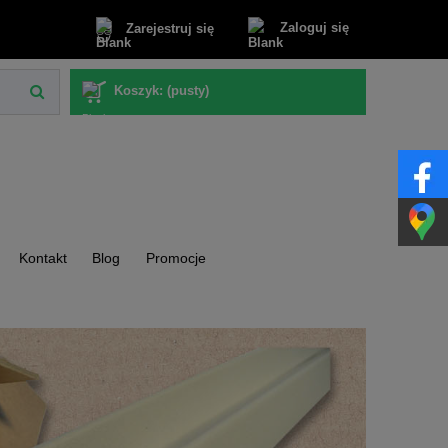
Zaloguj się
Zarejestruj się
Koszyk:
(pusty)
Kontakt
Blog
Promocje