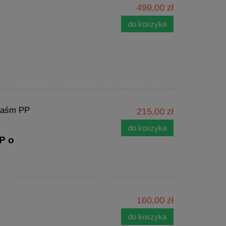
499,00 zł
do koszyka
 taśm PP
215,00 zł
do koszyka
P o
160,00 zł
do koszyka