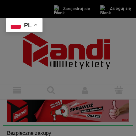
Zaloguj się
Zarejestruj się
PL
Bezpieczne zakupy