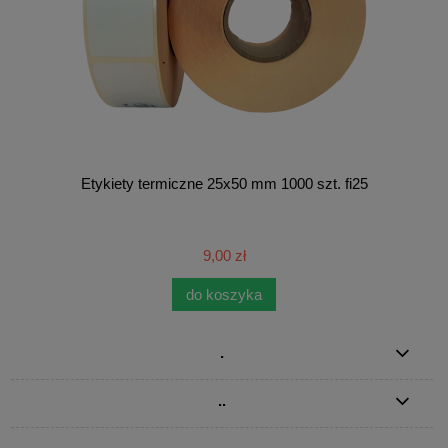
Etykiety termiczne 25x50 mm 1000 szt. fi25
9,00 zł
do koszyka
.
..