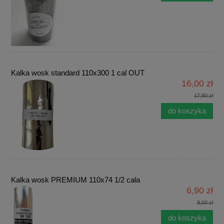
Kalka wosk standard 110x300 1 cal OUT
16,00 zł
17,80 zł
do koszyka
Kalka wosk PREMIUM 110x74 1/2 cala
6,90 zł
8,00 zł
do koszyka