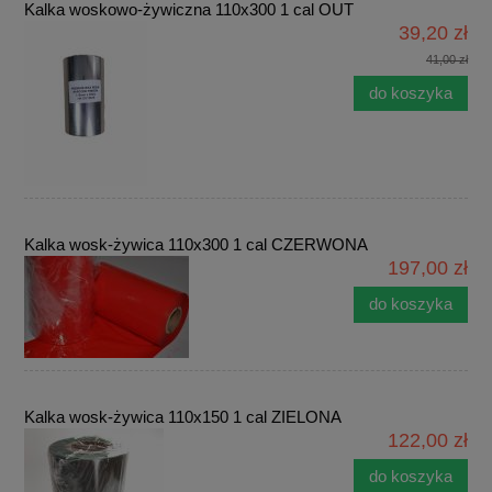
Kalka woskowo-żywiczna 110x300 1 cal OUT
39,20 zł
41,00 zł
do koszyka
Kalka wosk-żywica 110x300 1 cal CZERWONA
197,00 zł
do koszyka
Kalka wosk-żywica 110x150 1 cal ZIELONA
122,00 zł
do koszyka