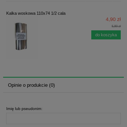
Kalka woskowa 110x74 1/2 cala
4,90 zł
5,80 zł
do koszyka
Opinie o produkcie (0)
Imię lub pseudonim: