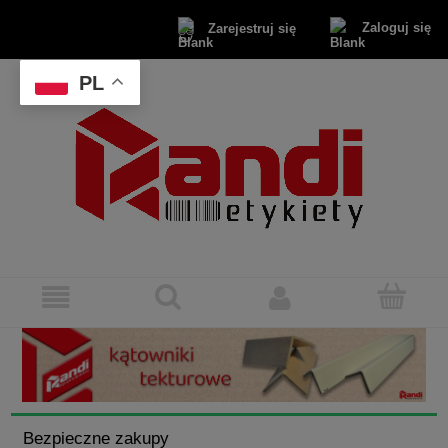
Zaloguj się
Zarejestruj się
PL
Bezpieczne zakupy