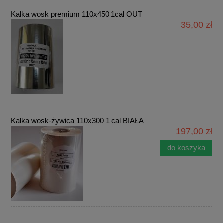
Kalka wosk premium 110x450 1cal OUT
35,00 zł
Kalka wosk-żywica 110x300 1 cal BIAŁA
197,00 zł
do koszyka