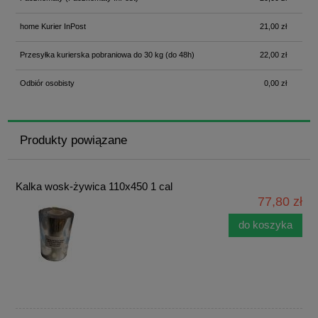
home Kurier InPost
21,00 zł
Przesyłka kurierska pobraniowa do 30 kg
(do 48h)
22,00 zł
Odbiór osobisty
0,00 zł
Produkty powiązane
Kalka wosk-żywica 110x450 1 cal
77,80 zł
do koszyka