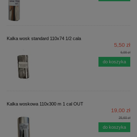
Kalka wosk standard 110x74 1/2 cala
5,50 zł
6,00 zł
do koszyka
Kalka woskowa 110x300 m 1 cal OUT
19,00 zł
25,60 zł
do koszyka