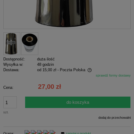
Dostępność:
duża ilość
Wysyłka w:
48 godzin
Dostawa:
od 15,00 zł
- Poczta Polska
sprawdź formy dostawy
Cena nie zawiera ewentualnych kosztów płatności
27,00 zł
Cena:
do koszyka
szt.
dodaj do przechowalni
Ocena:
zapytaj o produkt