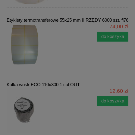
Etykiety termotransferowe 55x25 mm II RZĘDY 6000 szt. fi76
74,00 zł
do koszyka
Kalka wosk ECO 110x300 1 cal OUT
12,60 zł
do koszyka