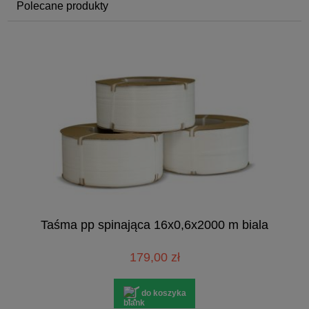
Polecane produkty
Taśma pp spinająca 16x0,6x2000 m biala
179,00 zł
do koszyka