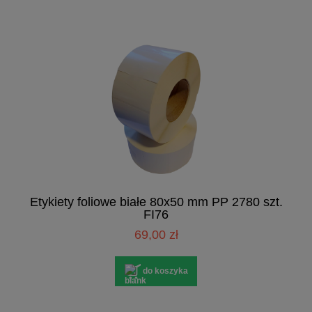
Etykiety foliowe białe 80x50 mm PP 2780 szt.
FI76
69,00 zł
do koszyka