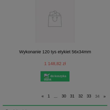
Wykonanie 120 tys etykiet 56x34mm
1 148,82 zł
do koszyka
«
1
...
30
31
32
33
34
»