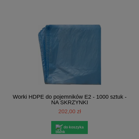
Worki HDPE do pojemników E2 - 1000 sztuk -
NA SKRZYNKI
202,00 zł
do koszyka