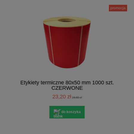
promocja
Etykiety termiczne 80x50 mm 1000 szt.
CZERWONE
23,20 zł
24,60 zł
do koszyka