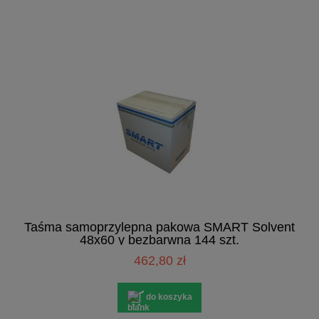
Taśma samoprzylepna pakowa SMART Solvent
48x60 y bezbarwna 144 szt.
462,80 zł
do koszyka