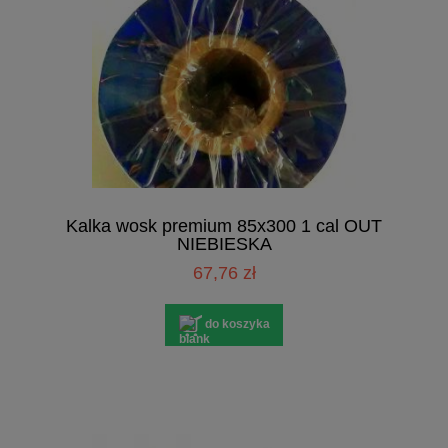
Kalka wosk premium 85x300 1 cal OUT
NIEBIESKA
67,76 zł
do koszyka