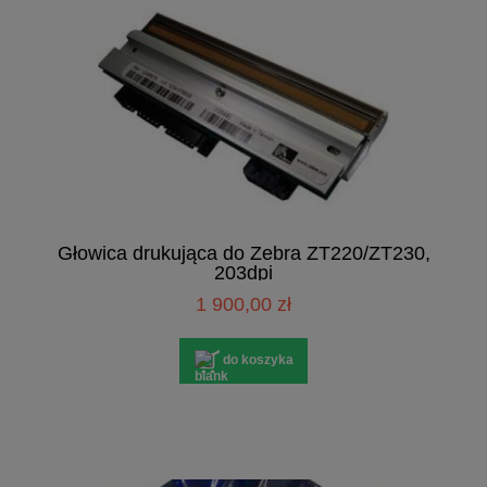
Głowica drukująca do Zebra ZT220/ZT230,
203dpi
1 900,00 zł
do koszyka