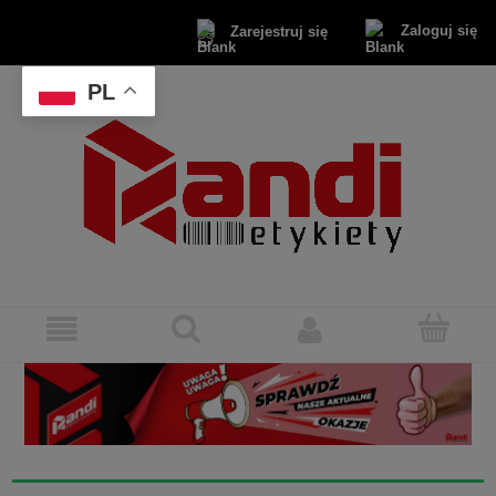
Zaloguj się
Zarejestruj się
PL