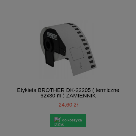
Etykieta BROTHER DK-22205 ( termiczne
62x30 m ) ZAMIENNIK
24,60 zł
do koszyka