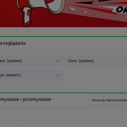
przeglądania
nt: (wybierz)
Cena: (wybierz)
ja: (wybierz)
emysłowe i przemysłowe
Sortuj wg:
Nazwa produkt