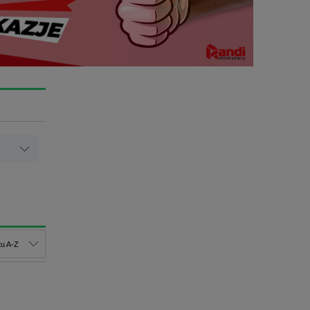
u A-Z