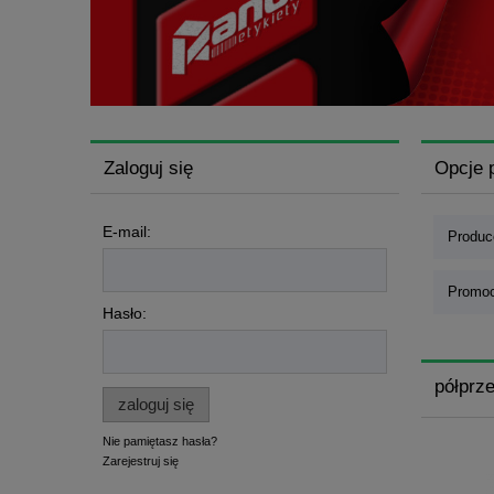
Zaloguj się
Opcje 
E-mail:
Produce
Promoc
Hasło:
półprz
zaloguj się
Nie pamiętasz hasła?
Zarejestruj się