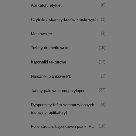
(6)
Aplikatory etykiet
(3)
Czytniki / skanery kodów kreskowych
(4)
Metkownice
(18)
Taśmy do metkownic
(17)
Kątowniki tekturowe
(1)
Narożniki piankowe PE
(22)
Taśmy pakowe samoprzylepne
(4)
Dyspensery taśm samoprzylepnych
(uchwyty, aplikatory)
(10)
Folie stretch, bąbelkowe i pianki PE