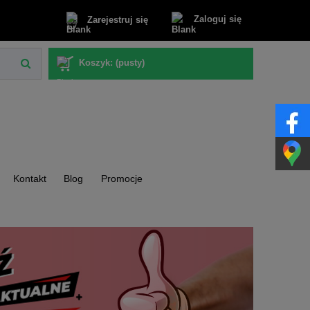
Zaloguj się
Zarejestruj się
Koszyk:
(pusty)
Kontakt
Blog
Promocje