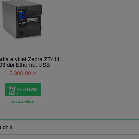
rka etykiet Zebra ZT411
03 dpi Ethernet USB
5 300,00 zł
do koszyka
zobacz więcej
t dnia