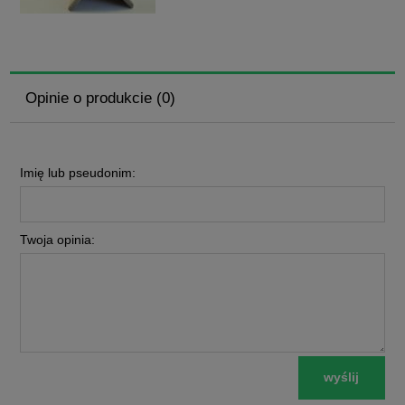
Opinie o produkcie (0)
Imię lub pseudonim:
Twoja opinia:
wyślij