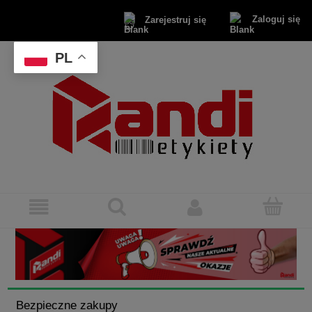
Zaloguj się
Zarejestruj się
PL
Bezpieczne zakupy