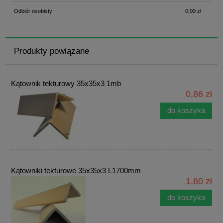
Odbiór osobisty
0,00 zł
Produkty powiązane
Kątownik tekturowy 35x35x3 1mb
0,86 zł
do koszyka
Kątowniki tekturowe 35x35x3 L1700mm
1,80 zł
do koszyka