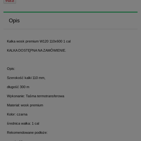
Opis
Kalka wosk premium W120 110x600 1 cal
KALKA DOSTĘPNA NA ZAMÓWIENIE.
Opis:
Szerokość kalki 110 mm,
długość 300 m
Wykonanie: Taśma termotransferowa
Materiał: wosk premium
Kolor: czarna
średnica wałka: 1 cal
Rekomendowane podłoże: