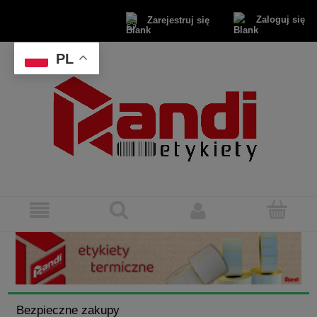
Zaloguj się
Zarejestruj się
PL
Bezpieczne zakupy