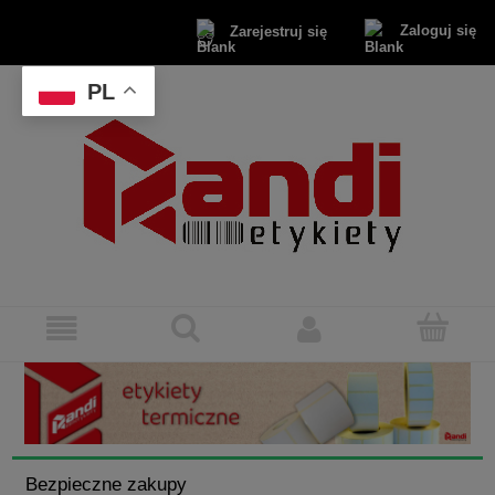
Zaloguj się
Zarejestruj się
PL
Bezpieczne zakupy