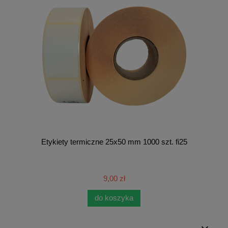
Etykiety termiczne 25x50 mm 1000 szt. fi25
9,00 zł
do koszyka
.