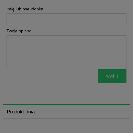
Imię lub pseudonim:
Twoja opinia:
wyślij
Produkt dnia