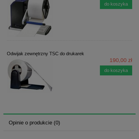
do koszyka
Odwijak zewnętrzny TSC do drukarek
190,00 zł
do koszyka
Opinie o produkcie (0)