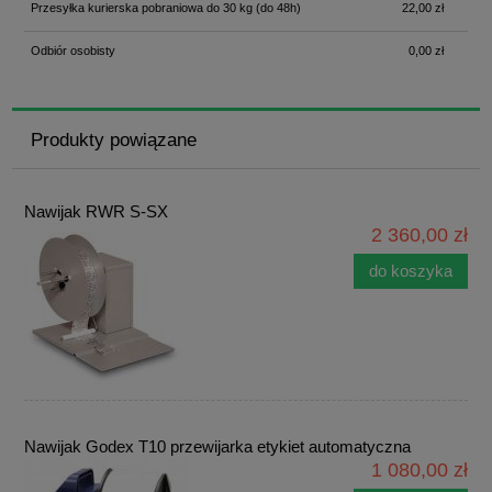
Przesyłka kurierska pobraniowa do 30 kg
(do 48h)
22,00 zł
Odbiór osobisty
0,00 zł
Produkty powiązane
Nawijak RWR S-SX
2 360,00 zł
do koszyka
Nawijak Godex T10 przewijarka etykiet automatyczna
1 080,00 zł