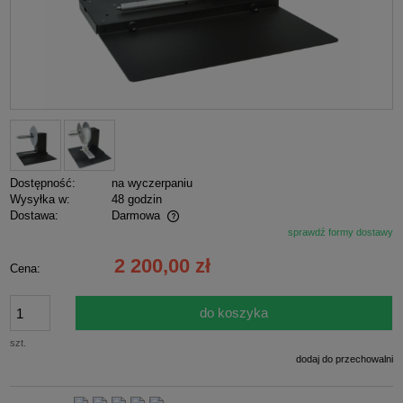
Dostępność:
na wyczerpaniu
Wysyłka w:
48 godzin
Dostawa:
Darmowa
sprawdź formy dostawy
Cena nie zawiera ewentualnych kosztów płatności
2 200,00 zł
Cena:
do koszyka
szt.
dodaj do przechowalni