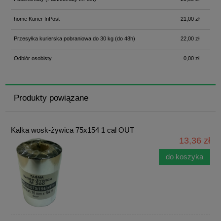
home Kurier InPost
21,00 zł
Przesyłka kurierska pobraniowa do 30 kg
(do 48h)
22,00 zł
Odbiór osobisty
0,00 zł
Produkty powiązane
Kalka wosk-żywica 75x154 1 cal OUT
13,36 zł
do koszyka