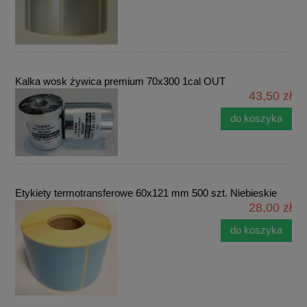
Kalka wosk żywica premium 70x300 1cal OUT
43,50 zł
do koszyka
Etykiety termotransferowe 60x121 mm 500 szt. Niebieskie
28,00 zł
do koszyka