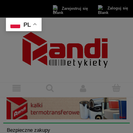
Zaloguj się
Zarejestruj się
PL
Bezpieczne zakupy