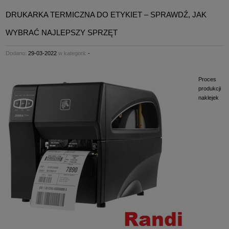
DRUKARKA TERMICZNA DO ETYKIET – SPRAWDŹ, JAK
WYBRAĆ NAJLEPSZY SPRZĘT
Dodano:
29-03-2022
w kategorii:
-
Proces
produkcji
naklejek