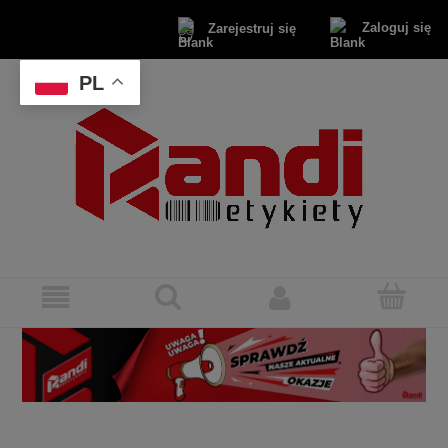
Zaloguj się
Zarejestruj się
PL