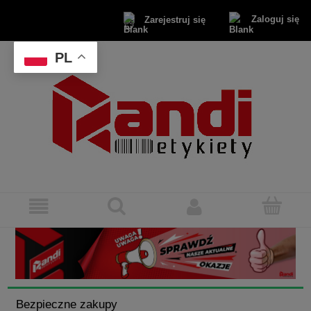
Zaloguj się
Zarejestruj się
PL
Bezpieczne zakupy