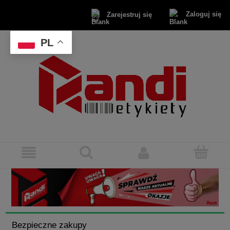
Zaloguj się
Zarejestruj się
PL
Bezpieczne zakupy