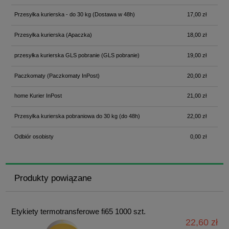
Przesyłka kurierska - do 30 kg
(Dostawa w 48h)
17,00 zł
Przesyłka kurierska
(Apaczka)
18,00 zł
przesyłka kurierska GLS pobranie
(GLS pobranie)
19,00 zł
Paczkomaty
(Paczkomaty InPost)
20,00 zł
home Kurier InPost
21,00 zł
Przesyłka kurierska pobraniowa do 30 kg
(do 48h)
22,00 zł
Odbiór osobisty
0,00 zł
Produkty powiązane
Etykiety termotransferowe fi65 1000 szt.
22,60 zł