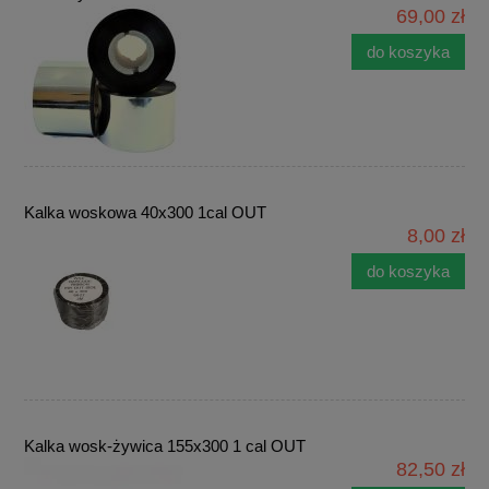
69,00 zł
do koszyka
Kalka woskowa 40x300 1cal OUT
8,00 zł
do koszyka
Kalka wosk-żywica 155x300 1 cal OUT
82,50 zł