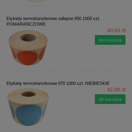
Etykiety termotransferowe odlepne fi50 1000 szt.
POMARAŃCZOWE
40,00 zł
do koszyka
Etykiety termotransferowe fi70 1000 szt. NIEBIESKIE
42,00 zł
do koszyka