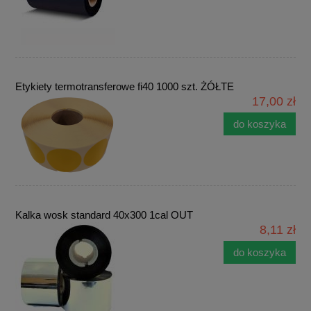
Etykiety termotransferowe fi40 1000 szt. ŻÓŁTE
17,00 zł
do koszyka
Kalka wosk standard 40x300 1cal OUT
8,11 zł
do koszyka