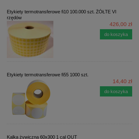
Etykiety termotransferowe fi10 100.000 szt. ŻÓŁTE VI
rzędów
426,00 zł
do koszyka
Etykiety termotransferowe fi55 1000 szt.
14,40 zł
do koszyka
Kalka żywiczna 60x300 1 cal OUT