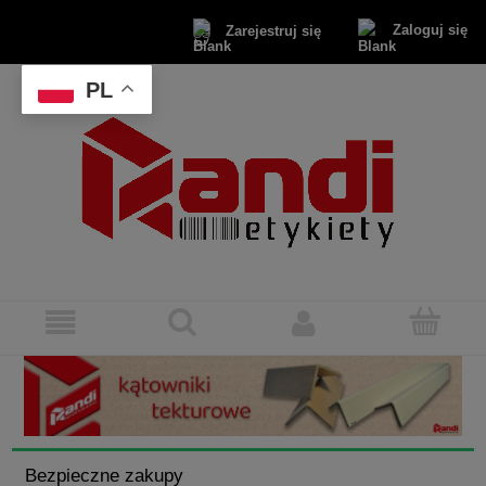
Zaloguj się
Zarejestruj się
PL
Bezpieczne zakupy