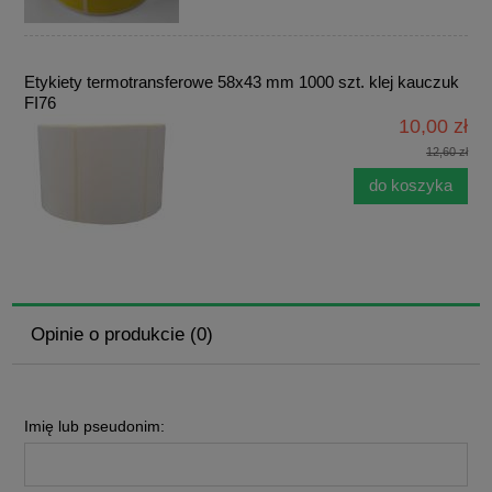
Etykiety termotransferowe 58x43 mm 1000 szt. klej kauczuk
FI76
10,00 zł
12,60 zł
do koszyka
Opinie o produkcie (0)
Imię lub pseudonim: