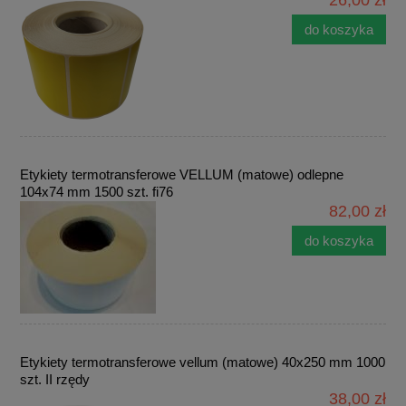
do koszyka
Etykiety termotransferowe VELLUM (matowe) odlepne
104x74 mm 1500 szt. fi76
82,00 zł
do koszyka
Etykiety termotransferowe vellum (matowe) 40x250 mm 1000
szt. II rzędy
38,00 zł