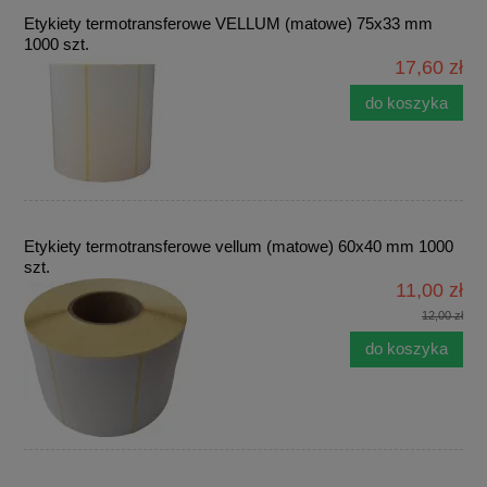
Etykiety termotransferowe VELLUM (matowe) 75x33 mm
1000 szt.
17,60 zł
do koszyka
Etykiety termotransferowe vellum (matowe) 60x40 mm 1000
szt.
11,00 zł
12,00 zł
do koszyka