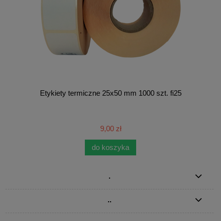
Etykiety termiczne 25x50 mm 1000 szt. fi25
9,00 zł
do koszyka
.
..