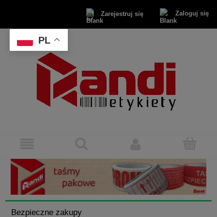
Zaloguj się
Zarejestruj się
PL
Bezpieczne zakupy