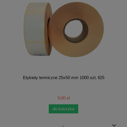
Etykiety termiczne 25x50 mm 1000 szt. fi25
9,00 zł
do koszyka
.