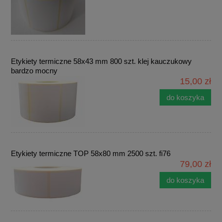
Etykiety termiczne 58x43 mm 800 szt. klej kauczukowy
bardzo mocny
15,00 zł
do koszyka
Etykiety termiczne TOP 58x80 mm 2500 szt. fi76
79,00 zł
do koszyka