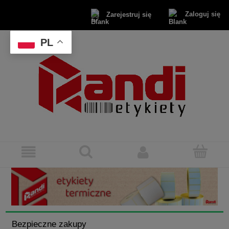
Zaloguj się
Zarejestruj się
PL
Bezpieczne zakupy