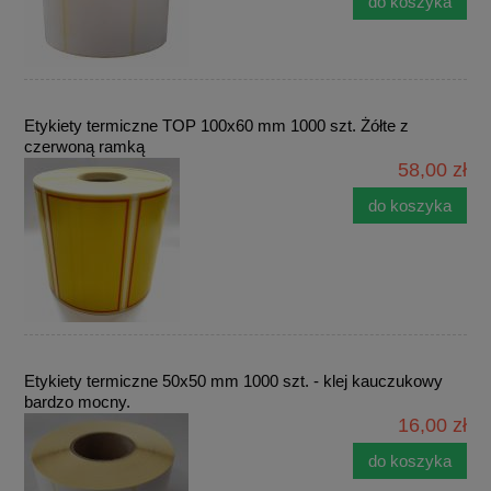
do koszyka
Etykiety termiczne TOP 100x60 mm 1000 szt. Żółte z
czerwoną ramką
58,00 zł
do koszyka
Etykiety termiczne 50x50 mm 1000 szt. - klej kauczukowy
bardzo mocny.
16,00 zł
do koszyka