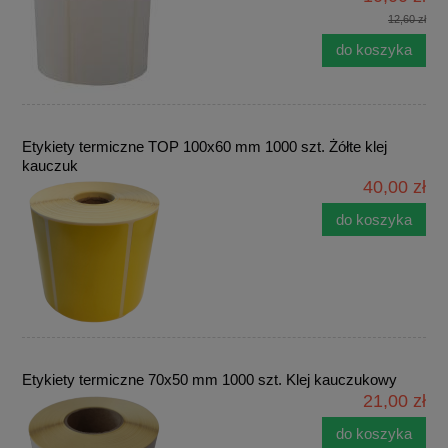
12,60 zł
do koszyka
Etykiety termiczne TOP 100x60 mm 1000 szt. Żółte klej
kauczuk
40,00 zł
do koszyka
Etykiety termiczne 70x50 mm 1000 szt. Klej kauczukowy
21,00 zł
do koszyka