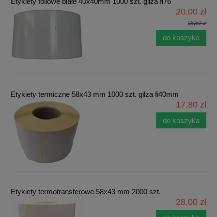
Etykiety foliowe białe 40x40mm 1000 szt. gilza fi76
20,00 zł
28,50 zł
do koszyka
Etykiety termiczne 58x43 mm 1000 szt. gilza fi40mm
17,80 zł
do koszyka
Etykiety termotransferowe 58x43 mm 2000 szt.
28,00 zł