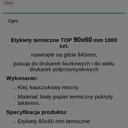
Opis
90x60
Etykiety termiczne TOP
mm 1000
szt.
nawinięte na gilzie fi40mm,
pasują do drukarek biurkowych i do wielu
drukarek półprzemysłowych
Wykonanie:
Klej: kauczukowy mocny
Materiał: biały papier termiczny pokryty
lakierem.
Specyfikacja produktu:
Etykiety 90x60 mm termiczne