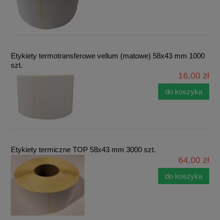
Etykiety termotransferowe vellum (matowe) 58x43 mm 1000
szt.
16,00 zł
do koszyka
Etykiety termiczne TOP 58x43 mm 3000 szt.
64,00 zł
do koszyka