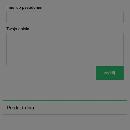
Imię lub pseudonim:
Twoja opinia:
wyślij
Produkt dnia