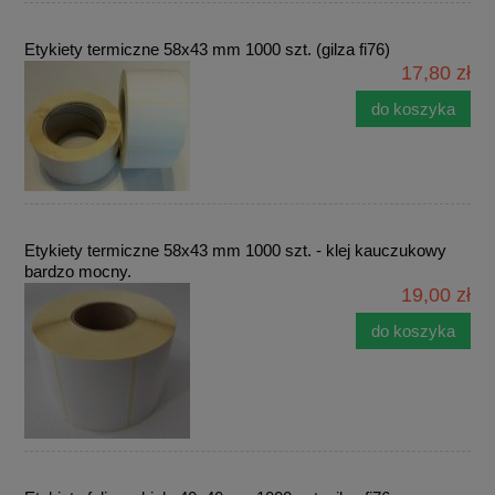
Etykiety termiczne 58x43 mm 1000 szt. (gilza fi76)
17,80 zł
do koszyka
Etykiety termiczne 58x43 mm 1000 szt. - klej kauczukowy
bardzo mocny.
19,00 zł
do koszyka