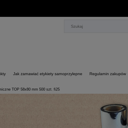
kty
Jak zamawiać etykiety samoprzylepne
Regulamin zakupów
rmiczne TOP 58x80 mm 500 szt. fi25