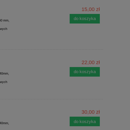
15,00 zł
do koszyka
i40 mm,
owych
22,00 zł
do koszyka
fi40mm,
owych
30,00 zł
do koszyka
fi40mm,