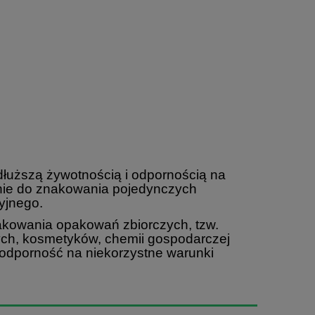
uższą żywotnością i odpornością na
ie do znakowania pojedynczych
yjnego.
kowania opakowań zbiorczych, tzw.
ych, kosmetyków, chemii gospodarczej
 odporność na niekorzystne warunki