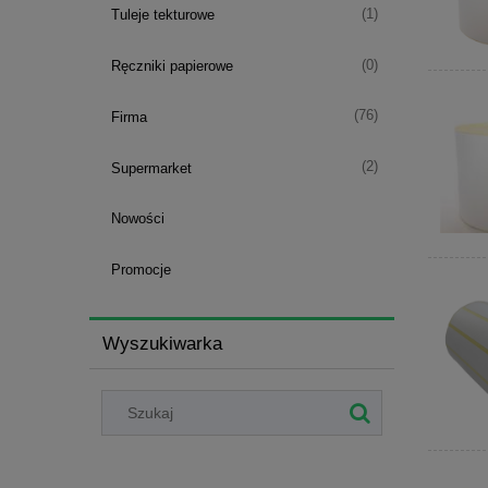
(1)
Tuleje tekturowe
(0)
Ręczniki papierowe
(76)
Firma
(2)
Supermarket
Nowości
Promocje
Wyszukiwarka