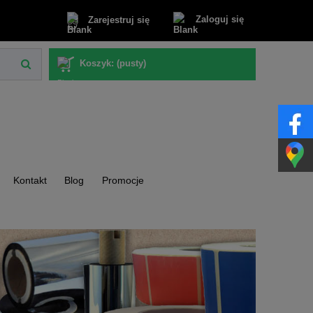
Zaloguj się
Zarejestruj się
Koszyk:
(pusty)
Kontakt
Blog
Promocje