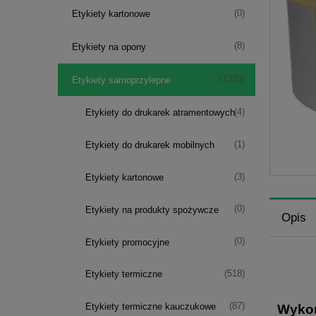
(0)
Etykiety kartonowe
(8)
Etykiety na opony
(1338)
Etykiety samoprzylepne
(4)
Etykiety do drukarek atramentowych
(1)
Etykiety do drukarek mobilnych
(3)
Etykiety kartonowe
(0)
Etykiety na produkty spożywcze
Opis
(0)
Etykiety promocyjne
(518)
Etykiety termiczne
(87)
Etykiety termiczne kauczukowe
Wykon