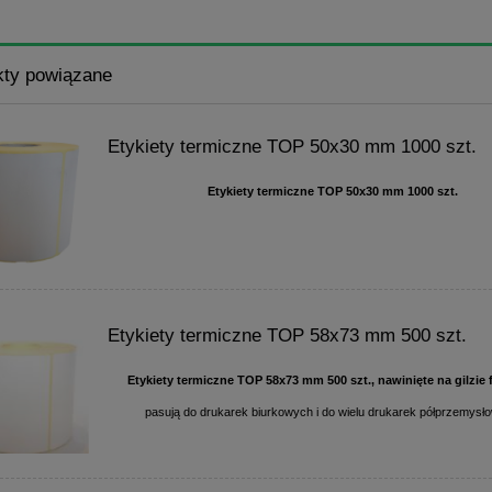
kty powiązane
Etykiety termiczne TOP 50x30 mm 1000 szt.
Etykiety termiczne TOP 50x30 mm 1000 szt.
Etykiety termiczne TOP 58x73 mm 500 szt.
Etykiety termiczne TOP 58x73 mm 500 szt., nawinięte na gilzie 
pasują do drukarek biurkowych i do wielu drukarek półprzemysł