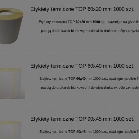
Etykiety termiczne TOP 60x20 mm 1000 szt.
Etykiety termiczne TOP
60x20
mm
1000
szt., nawinięte na gilzie f
pasują do drukarek biurkowych i do wielu drukarek półprzemysł
Etykiety termiczne TOP 60x40 mm 1000 szt.
Etykiety termiczne TOP
60x40
mm 1000 szt., nawinięte na gilzie 
pasują do drukarek biurkowych i do wielu drukarek półprzemysł
Etykiety termiczne TOP 90x45 mm 1000 szt.
Etykiety termiczne TOP 90x45 mm 1000 szt., nawinięte na gilzie 