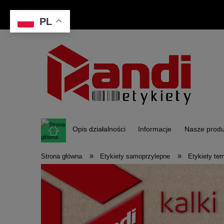
PL
Opis działalności
Informacje
Nasze produ
»
»
Strona główna
Etykiety samoprzylepne
Etykiety te