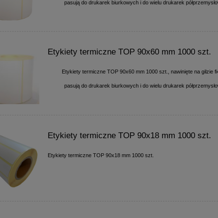
pasują do drukarek biurkowych i do wielu drukarek półprzemysł
Etykiety termiczne TOP 90x60 mm 1000 szt.
Etykiety termiczne TOP 90x60 mm 1000 szt., nawinięte na gilzie 
pasują do drukarek biurkowych i do wielu drukarek półprzemysł
Etykiety termiczne TOP 90x18 mm 1000 szt.
Etykiety termiczne TOP 90x18 mm 1000 szt.