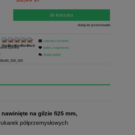
ści
do koszyka
.
dodaj do przechowalni
zapytaj o produkt
andi Etykiety
poleć znajomemu
:
dodaj opinię
8x80_500_fi25
.
nawinięte na gilzie fi25 mm,
drukarek półprzemysłowych